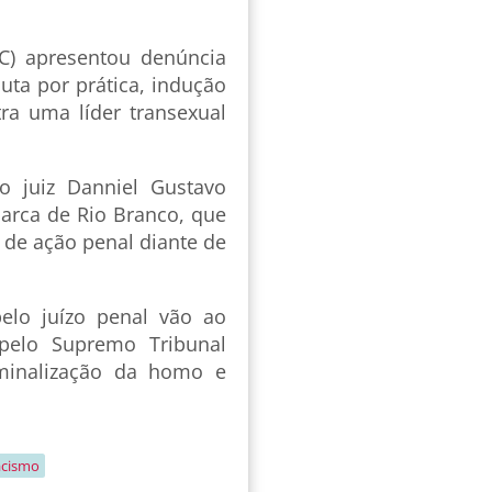
C) apresentou denúncia
uta por prática, indução
tra uma líder transexual
o juiz Danniel Gustavo
marca de Rio Branco, que
a de ação penal diante de
pelo juízo penal vão ao
pelo Supremo Tribunal
iminalização da homo e
racismo