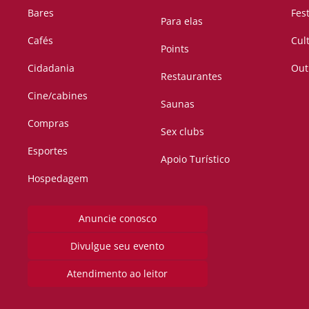
Bares
Fes
Para elas
Cafés
Cul
Points
Cidadania
Out
Restaurantes
Cine/cabines
Saunas
Compras
Sex clubs
Esportes
Apoio Turístico
Hospedagem
Anuncie conosco
Divulgue seu evento
Atendimento ao leitor