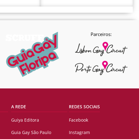
Parceiros:
A REDE
REDES SOCIAIS
Guiya Editora
Facebook
Guia Gay São Paulo
Instagram