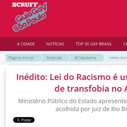
A CIDADE
NOTÍCIAS
TOP 30 GAY BRASIL
C
Página Inicial
Notícias
#Cidadania
Inédito: Lei
Inédito: Lei do Racismo é 
de transfobia no 
Ministério Público do Estado apresent
acolhida por juiz de Rio 