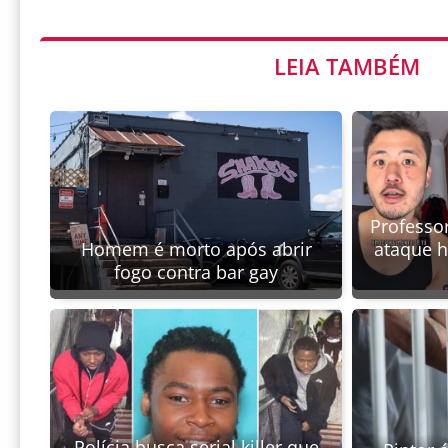
LEIA TAMBÉM
Professor
Homem é morto após abrir
ataque 
fogo contra bar gay
Polícia busca serial killer que