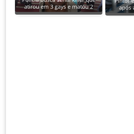
Pintor 
atirou em 3 gays e matou 2
após 