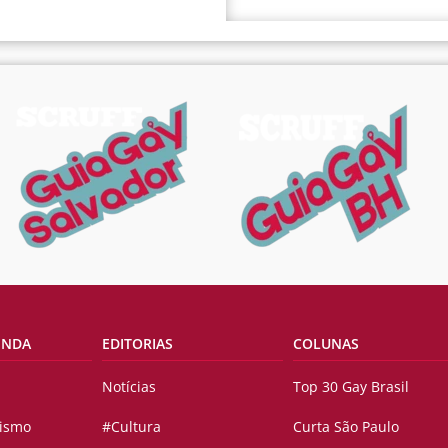
ENDA
EDITORIAS
COLUNAS
Notícias
Top 30 Gay Brasil
vismo
#Cultura
Curta São Paulo