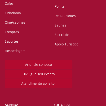
Cafés
Points
Cidadania
Restaurantes
Cine/cabines
Saunas
Compras
Sex clubs
Esportes
Apoio Turístico
Hospedagem
Anuncie conosco
Divulgue seu evento
Atendimento ao leitor
AGENDA
EDITORIAS