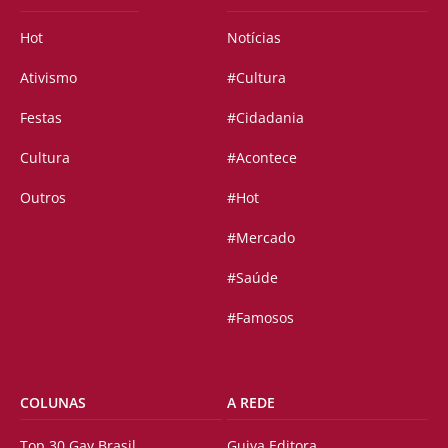
Hot
Notícias
Ativismo
#Cultura
Festas
#Cidadania
Cultura
#Acontece
Outros
#Hot
#Mercado
#Saúde
#Famosos
COLUNAS
A REDE
Top 30 Gay Brasil
Guiya Editora