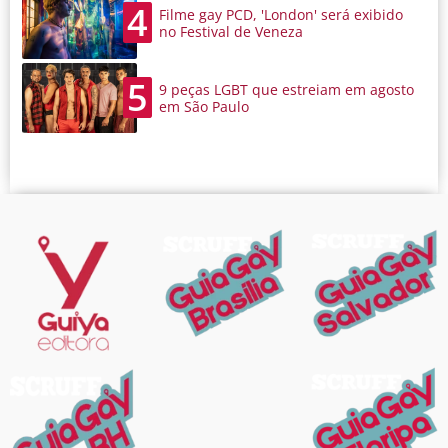
4
Filme gay PCD, 'London' será exibido
no Festival de Veneza
5
9 peças LGBT que estreiam em agosto
em São Paulo