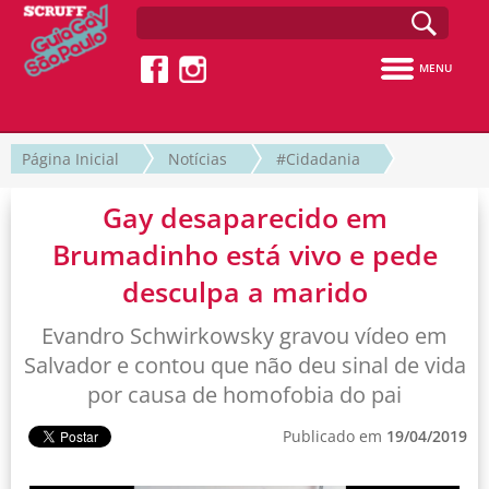
MENU
Página Inicial
Notícias
#Cidadania
Gay desaparecido em
Brumadinho está vivo e pede
desculpa a marido
Evandro Schwirkowsky gravou vídeo em
Salvador e contou que não deu sinal de vida
por causa de homofobia do pai
Publicado em
19/04/2019