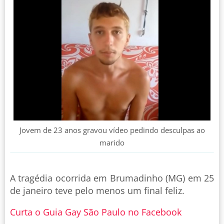
Jovem de 23 anos gravou vídeo pedindo desculpas ao
marido
A tragédia ocorrida em Brumadinho (MG) em 25
de janeiro teve pelo menos um final feliz.
Curta o Guia Gay São Paulo no Facebook