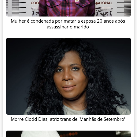
Mulher é condenada por matar a esposa 20 anos após
assassinar o marido
Morre Clodd Dias, atriz trans de 'Manhãs de Setembro'