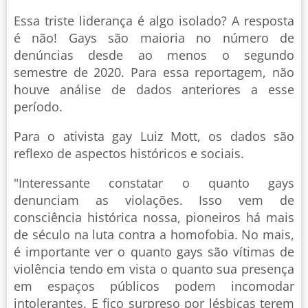
Essa triste liderança é algo isolado? A resposta
é não! Gays são maioria no número de
denúncias desde ao menos o segundo
semestre de 2020. Para essa reportagem, não
houve análise de dados anteriores a esse
período.
Para o ativista gay Luiz Mott, os dados são
reflexo de aspectos históricos e sociais.
"Interessante constatar o quanto gays
denunciam as violações. Isso vem de
consciência histórica nossa, pioneiros há mais
de século na luta contra a homofobia. No mais,
é importante ver o quanto gays são vítimas de
violência tendo em vista o quanto sua presença
em espaços públicos podem incomodar
intolerantes. E fico surpreso por lésbicas terem