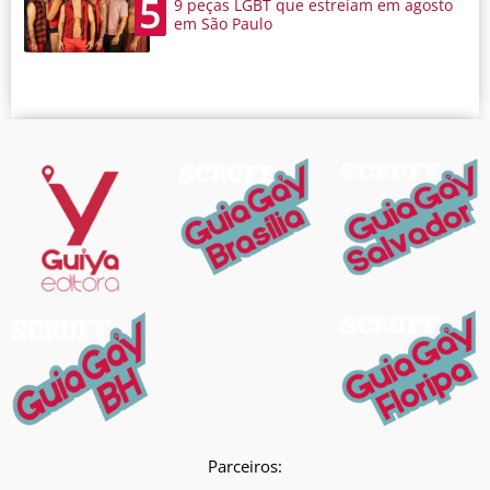
5
9 peças LGBT que estreiam em agosto
em São Paulo
Parceiros: