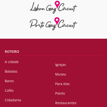
ROTEIRO
A cidade
Igrejas
Baladas
Museu
Bares
Para elas
Cafés
Points
Cidadania
Restaurantes