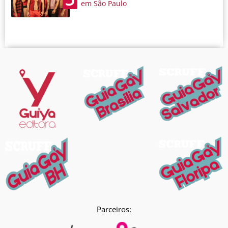
em São Paulo
Parceiros: