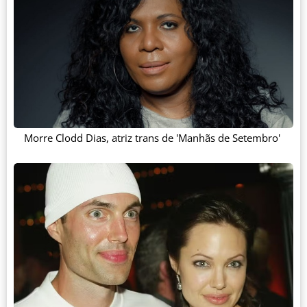
Morre Clodd Dias, atriz trans de 'Manhãs de Setembro'