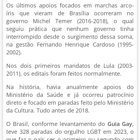
Os últimos apoios focados em marchas arco-
íris que vieram de Brasília ocorreram no
governo Michel Temer (2016-2018), o qual
seguiu prática que nenhum governo tinha
interrompido desde o surgimento dessa soma,
na gestão Fernando Henrique Cardoso (1995-
2002).
Nos dois primeiros mandatos de Lula (2003-
2011), os editais foram feitos normalmente.
Na história, havia anualmente apoios do
Ministério da Saúde e já ocorreu patrocínio
direto e focado em paradas feito pelo Ministério
da Cultura. Tudo antes de 2018.
O Brasil, conforme levantamento do
Guia Gay
,
teve 328 paradas do orgulho LGBT em 2023, o
que faz o país ser o primeiro ou segundo com