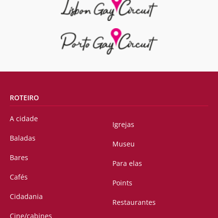
ROTEIRO
A cidade
Igrejas
Baladas
Museu
Bares
Para elas
Cafés
Points
Cidadania
Restaurantes
Cine/cabines