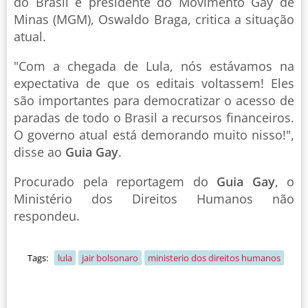
do Brasil e presidente do Movimento Gay de
Minas (MGM), Oswaldo Braga, critica a situação
atual.
"Com a chegada de Lula, nós estávamos na
expectativa de que os editais voltassem! Eles
são importantes para democratizar o acesso de
paradas de todo o Brasil a recursos financeiros.
O governo atual está demorando muito nisso!",
disse ao
Guia Gay
.
Procurado pela reportagem do
Guia Gay
, o
Ministério dos Direitos Humanos não
respondeu.
Tags:
lula
jair bolsonaro
ministerio dos direitos humanos