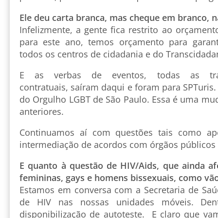
Ele deu carta branca, mas cheque em branco, nã
Infelizmente, a gente fica restrito ao orçament
para este ano, temos orçamento para garan
todos os centros de cidadania e do Transcidada
E as verbas de eventos, todas as trat
contratuais, saíram daqui e foram para SPTuris.
do Orgulho LGBT de São Paulo. Essa é uma mu
anteriores.
Continuamos aí com questões tais como apo
intermediação de acordos com órgãos públicos 
E quanto à questão de HIV/Aids, que ainda af
femininas, gays e homens bissexuais, como vão
Estamos em conversa com a Secretaria de Saúd
de HIV nas nossas unidades móveis. Den
disponibilização de autoteste. E claro que va