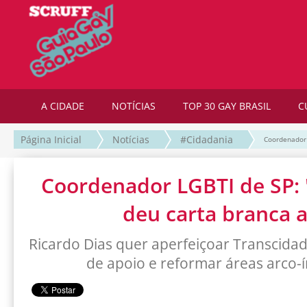
A CIDADE
NOTÍCIAS
TOP 30 GAY BRASIL
C
Página Inicial
Notícias
#Cidadania
Coordenador 
Coordenador LGBTI de SP: 
deu carta branca a
Ricardo Dias quer aperfeiçoar Transcida
de apoio e reformar áreas arco-í