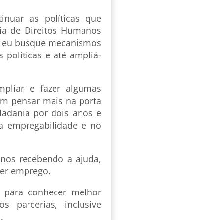
inuar as políticas que
ria de Direitos Humanos
ue eu busque mecanismos
 políticas e até ampliá-
mpliar e fazer algumas
m pensar mais na porta
dadania por dois anos e
a empregabilidade e no
anos recebendo a ajuda,
ver emprego.
s para conhecer melhor
s parcerias, inclusive
.