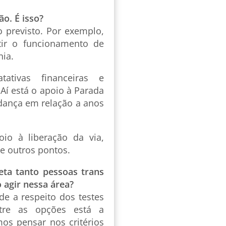
o. É isso?
o previsto. Por exemplo,
tir o funcionamento de
nia.
ativas financeiras e
 Aí está o apoio à Parada
dança em relação a anos
io à liberação da via,
e outros pontos.
eta tanto pessoas trans
 agir nessa área?
e a respeito dos testes
tre as opções está a
mos pensar nos critérios