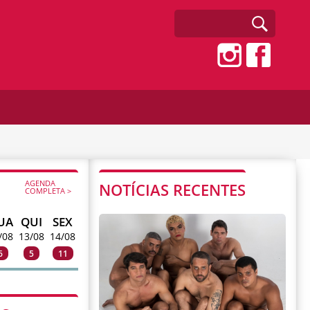
AGENDA
NOTÍCIAS RECENTES
COMPLETA >
UA
QUI
SEX
/08
13/08
14/08
6
5
11