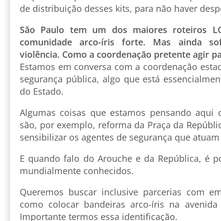
de distribuição desses kits, para não haver desp
São Paulo tem um dos maiores roteiros L
comunidade arco-íris forte. Mas ainda s
violência. Como a coordenação pretente agir p
Estamos em conversa com a coordenação estad
segurança pública, algo que está essencialmen
do Estado.
Algumas coisas que estamos pensando aqui 
são, por exemplo, reforma da Praça da Repúbli
sensibilizar os agentes de segurança que atuam
E quando falo do Arouche e da República, é 
mundialmente conhecidos.
Queremos buscar inclusive parcerias com em
como colocar bandeiras arco-íris na avenida 
Importante termos essa identificação.