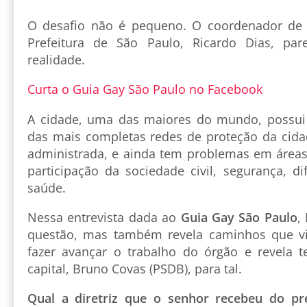
O desafio não é pequeno. O coordenador de P
Prefeitura de São Paulo, Ricardo Dias, pa
realidade.
Curta o Guia Gay São Paulo no Facebook
A cidade, uma das maiores do mundo, poss
das mais completas redes de proteção da cidad
administrada, e ainda tem problemas em áreas
participação da sociedade civil, segurança, d
saúde.
Nessa entrevista dada ao
Guia Gay São Paulo
,
questão, mas também revela caminhos que vi
fazer avançar o trabalho do órgão e revela t
capital, Bruno Covas (PSDB), para tal.
Qual a diretriz que o senhor recebeu do p