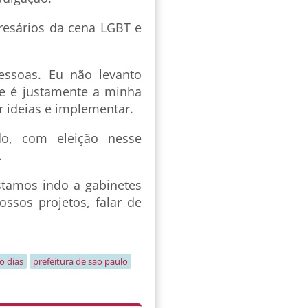
esários da cena LGBT e
essoas. Eu não levanto
, e é justamente a minha
r ideias e implementar.
do, com eleição nesse
.
stamos indo a gabinetes
ssos projetos, falar de
o dias
prefeitura de sao paulo