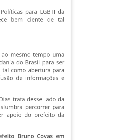
olíticas para LGBTI da
rece bem ciente de tal
ui ao mesmo tempo uma
ania do Brasil para ser
 tal como abertura para
ifusão de informações e
 Dias trata desse lado da
slumbra percorrer para
er apoio do prefeito da
refeito Bruno Covas em