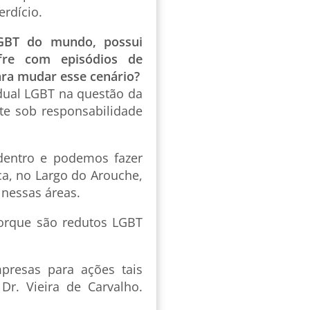
erdício.
GBT do mundo, possui
ofre com episódios de
ara mudar esse cenário?
ual LGBT na questão da
te sob responsabilidade
dentro e podemos fazer
ca, no Largo do Arouche,
 nessas áreas.
porque são redutos LGBT
presas para ações tais
Dr. Vieira de Carvalho.