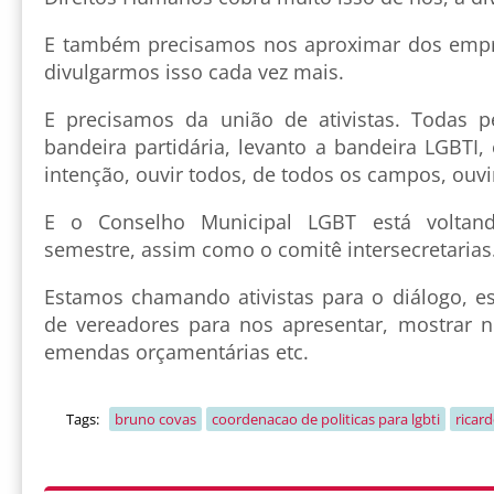
E também precisamos nos aproximar dos empr
divulgarmos isso cada vez mais.
E precisamos da união de ativistas. Todas p
bandeira partidária, levanto a bandeira LGBTI
intenção, ouvir todos, de todos os campos, ouvi
E o Conselho Municipal LGBT está voltan
semestre, assim como o comitê intersecretarias
Estamos chamando ativistas para o diálogo, e
de vereadores para nos apresentar, mostrar no
emendas orçamentárias etc.
Tags:
bruno covas
coordenacao de politicas para lgbti
ricard