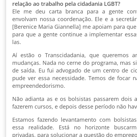
relação ao trabalho pela cidadania LGBT?
Ele me deu carta branca para a gente cont
envolvam nossa coordenação. Ele e a secretá
[Berenice Maria Giannella] me apoiam para q
para que a gente continue a implementar essas
las.
Aí estão o Transcidadania, que queremos a
mudanças. Nada no cerne do programa, mas si
de saída. Eu fui advogado de um centro de ci
pude ver essa necessidade. Temos de focar n
empreendedorismo.
Não adianta as e os bolsistas passarem dois 
fazerem cursos, e depois desse período não ha
Estamos fazendo levantamento com bolsista
essa realidade. Está no horizonte buscarmo
privadas, para solucionar a questão do emprego