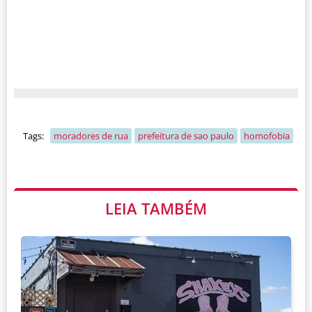
Tags:
moradores de rua
prefeitura de sao paulo
homofobia
LEIA TAMBÉM