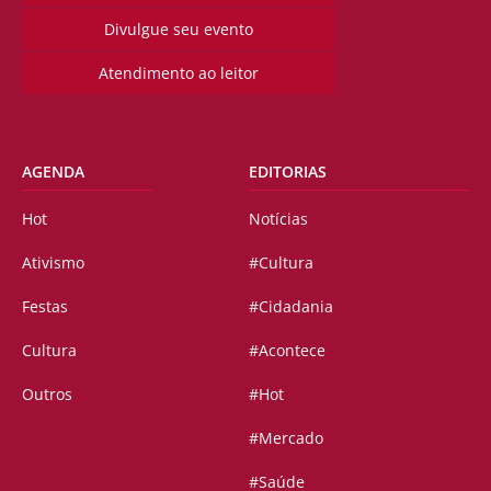
Divulgue seu evento
Atendimento ao leitor
AGENDA
EDITORIAS
Hot
Notícias
Ativismo
#Cultura
Festas
#Cidadania
Cultura
#Acontece
Outros
#Hot
#Mercado
#Saúde