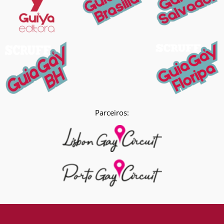
Parceiros: