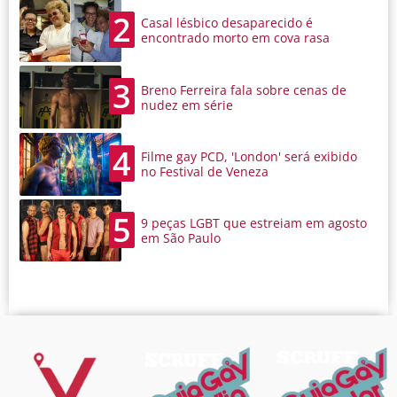
2
Casal lésbico desaparecido é
encontrado morto em cova rasa
3
Breno Ferreira fala sobre cenas de
nudez em série
4
Filme gay PCD, 'London' será exibido
no Festival de Veneza
5
9 peças LGBT que estreiam em agosto
em São Paulo