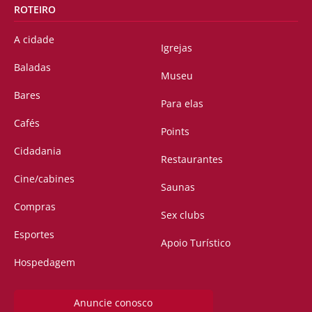
ROTEIRO
A cidade
Igrejas
Baladas
Museu
Bares
Para elas
Cafés
Points
Cidadania
Restaurantes
Cine/cabines
Saunas
Compras
Sex clubs
Esportes
Apoio Turístico
Hospedagem
Anuncie conosco