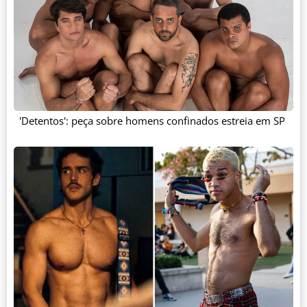
'Detentos': peça sobre homens confinados estreia em SP