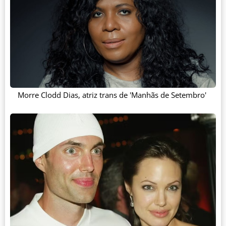
Morre Clodd Dias, atriz trans de 'Manhãs de Setembro'