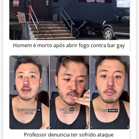
Homem é morto após abrir fogo contra bar gay
Professor denuncia ter sofrido ataque