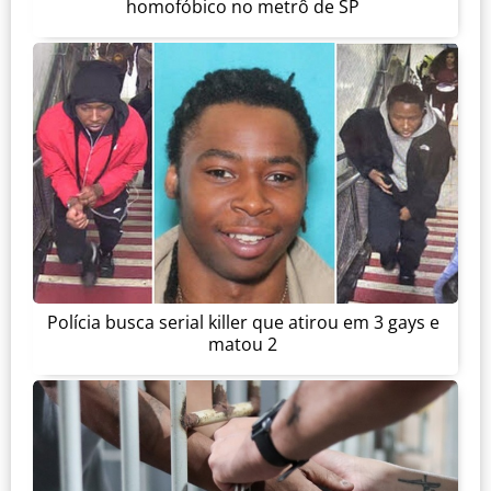
homofóbico no metrô de SP
Polícia busca serial killer que atirou em 3 gays e
matou 2