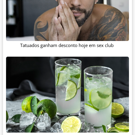
Tatuados ganham desconto hoje em sex club