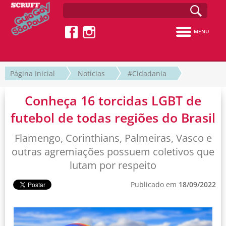
MENU
Página Inicial
Notícias
#Cidadania
Conheça 16 torcidas LGBT de
futebol de todas regiões do Brasil
Flamengo, Corinthians, Palmeiras, Vasco e
outras agremiações possuem coletivos que
lutam por respeito
Publicado em
18/09/2022