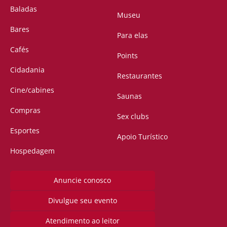
Baladas
Museu
Bares
Para elas
Cafés
Points
Cidadania
Restaurantes
Cine/cabines
Saunas
Compras
Sex clubs
Esportes
Apoio Turístico
Hospedagem
Anuncie conosco
Divulgue seu evento
Atendimento ao leitor