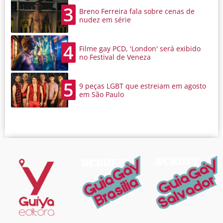
3
Breno Ferreira fala sobre cenas de
nudez em série
4
Filme gay PCD, 'London' será exibido
no Festival de Veneza
5
9 peças LGBT que estreiam em agosto
em São Paulo