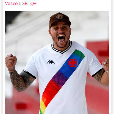
Vasco LGBTQ+