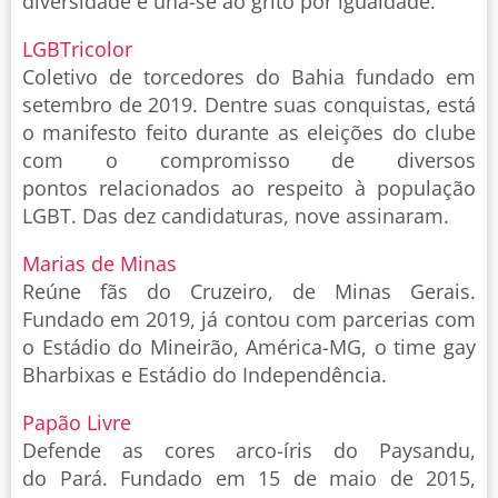
diversidade e una-se ao grito por igualdade.
LGBTricolor
Coletivo de torcedores do Bahia fundado em
setembro de 2019. Dentre suas conquistas, está
o manifesto feito durante as eleições do clube
com o compromisso de diversos
pontos relacionados ao respeito à população
LGBT. Das dez candidaturas, nove assinaram.
Marias de Minas
Reúne fãs do Cruzeiro, de Minas Gerais.
Fundado em 2019, já contou com parcerias com
o Estádio do Mineirão, América-MG, o time gay
Bharbixas e Estádio do Independência.
Papão Livre
Defende as cores arco-íris do Paysandu,
do Pará. Fundado em 15 de maio de 2015,