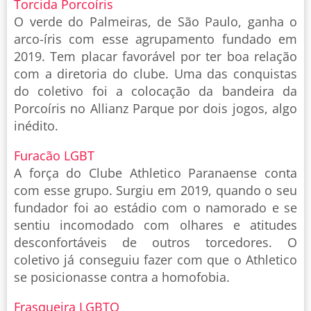
Torcida Porcoíris
O verde do Palmeiras, de São Paulo, ganha o
arco-íris com esse agrupamento fundado em
2019. Tem placar favorável por ter boa relação
com a diretoria do clube. Uma das conquistas
do coletivo foi a colocação da bandeira da
Porcoíris no Allianz Parque por dois jogos, algo
inédito.
Furacão LGBT
A força do Clube Athletico Paranaense conta
com esse grupo. Surgiu em 2019, quando o seu
fundador foi ao estádio com o namorado e se
sentiu incomodado com olhares e atitudes
desconfortáveis de outros torcedores. O
coletivo já conseguiu fazer com que o Athletico
se posicionasse contra a homofobia.
Frasqueira LGBTQ