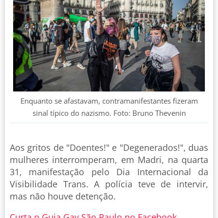
Enquanto se afastavam, contramanifestantes fizeram
sinal típico do nazismo. Foto: Bruno Thevenin
Aos gritos de "Doentes!" e "Degenerados!", duas
mulheres interromperam, em Madri, na quarta
31, manifestação pelo Dia Internacional da
Visibilidade Trans. A polícia teve de intervir,
mas não houve detenção.
Curta o Guia Gay São Paulo no Facebook