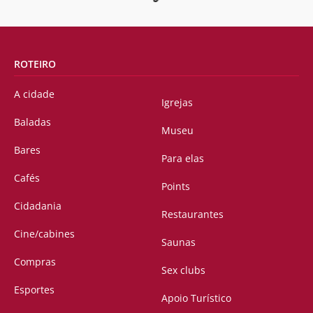
ROTEIRO
A cidade
Igrejas
Baladas
Museu
Bares
Para elas
Cafés
Points
Cidadania
Restaurantes
Cine/cabines
Saunas
Compras
Sex clubs
Esportes
Apoio Turístico