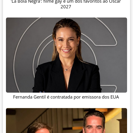
'La Bola Negra': filme gay é um dos favoritos ao Oscar
2027
Fernanda Gentil é contratada por emissora dos EUA