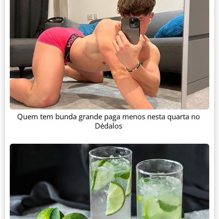
Quem tem bunda grande paga menos nesta quarta no
Dédalos