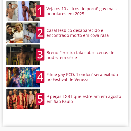
1
Veja os 10 astros do pornô gay mais
populares em 2025
2
Casal lésbico desaparecido é
encontrado morto em cova rasa
3
Breno Ferreira fala sobre cenas de
nudez em série
4
Filme gay PCD, 'London' será exibido
no Festival de Veneza
5
9 peças LGBT que estreiam em agosto
em São Paulo