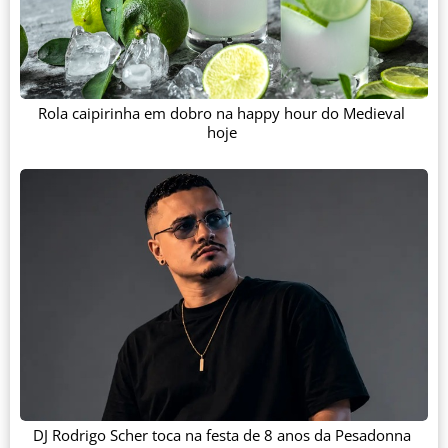
Rola caipirinha em dobro na happy hour do Medieval
hoje
DJ Rodrigo Scher toca na festa de 8 anos da Pesadonna