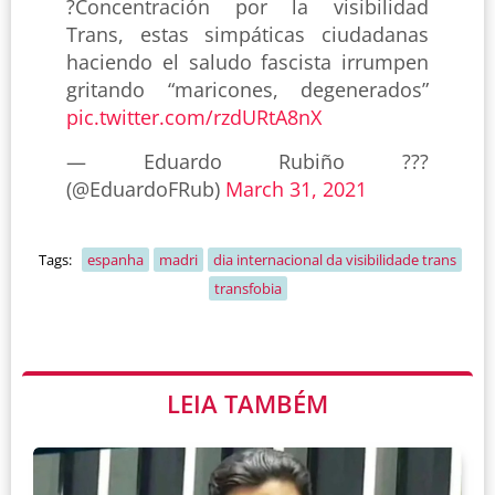
?Concentración por la visibilidad
Trans, estas simpáticas ciudadanas
haciendo el saludo fascista irrumpen
gritando “maricones, degenerados”
pic.twitter.com/rzdURtA8nX
— Eduardo Rubiño ??‍?
(@EduardoFRub)
March 31, 2021
Tags:
espanha
madri
dia internacional da visibilidade trans
transfobia
LEIA TAMBÉM