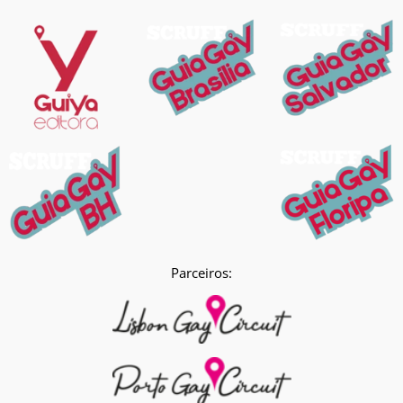
Parceiros: