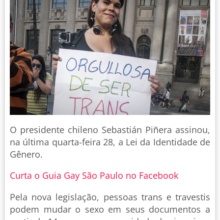
O presidente chileno Sebastián Piñera assinou,
na última quarta-feira 28, a Lei da Identidade de
Gênero.
Curta o Guia Gay São Paulo no Facebook
Pela nova legislação, pessoas trans e travestis
podem mudar o sexo em seus documentos a