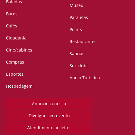
Baladas
Museu
Bares
Para elas
Cafés
Points
Cidadania
Restaurantes
Cine/cabines
Saunas
Compras
Sex clubs
Esportes
Apoio Turístico
Hospedagem
Anuncie conosco
Divulgue seu evento
Atendimento ao leitor