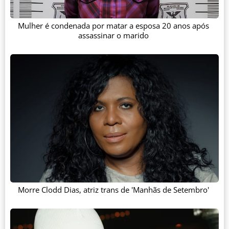
Mulher é condenada por matar a esposa 20 anos após
assassinar o marido
Morre Clodd Dias, atriz trans de 'Manhãs de Setembro'