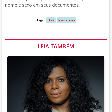
nome e sexo em seus documentos.
Tags:
chile
transexuais
LEIA TAMBÉM