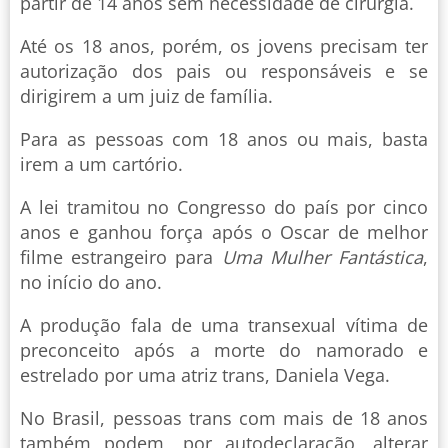
partir de 14 anos sem necessidade de cirurgia.
Até os 18 anos, porém, os jovens precisam ter
autorização dos pais ou responsáveis e se
dirigirem a um juiz de família.
Para as pessoas com 18 anos ou mais, basta
irem a um cartório.
A lei tramitou no Congresso do país por cinco
anos e ganhou força após o Oscar de melhor
filme estrangeiro para
Uma Mulher Fantástica
,
no início do ano.
A produção fala de uma transexual vítima de
preconceito após a morte do namorado e
estrelado por uma atriz trans, Daniela Vega.
No Brasil, pessoas trans com mais de 18 anos
também podem, por autodeclaração, alterar