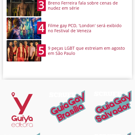
3
Breno Ferreira fala sobre cenas de
nudez em série
4
Filme gay PCD, 'London' será exibido
no Festival de Veneza
5
9 peças LGBT que estreiam em agosto
em São Paulo