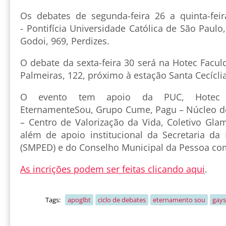
Os debates de segunda-feira 26 a quinta-fei
- Pontifícia Universidade Católica de São Paulo
Godoi, 969, Perdizes.
O debate da sexta-feira 30 será na Hotec Facul
Palmeiras, 122, próximo à estação Santa Cecícli
O evento tem apoio da PUC, Hotec Fa
EternamenteSou, Grupo Cume, Pagu – Núcleo d
– Centro de Valorização da Vida, Coletivo Gla
além de apoio institucional da Secretaria da
(SMPED) e do Conselho Municipal da Pessoa com
As incrições podem ser feitas clicando aqui
.
Tags:
apoglbt
ciclo de debates
eternamento sou
gays