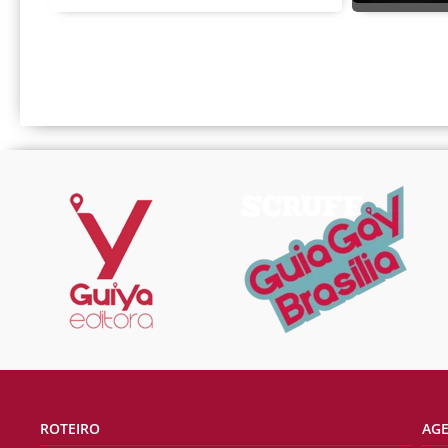
ROTEIRO
AG