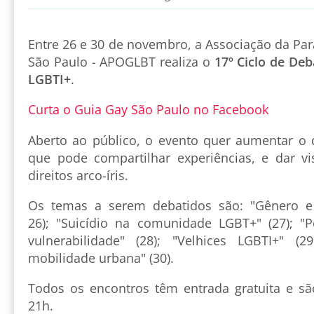
Entre 26 e 30 de novembro, a Associação da Pa
São Paulo - APOGLBT realiza o
17º Ciclo de De
LGBTI+
.
Curta o Guia Gay São Paulo no Facebook
Aberto ao público, o evento quer aumentar o
que pode compartilhar experiências, e dar vis
direitos arco-íris.
Os temas a serem debatidos são: "Gênero e p
26); "Suicídio na comunidade LGBT+" (27); "
vulnerabilidade" (28); "Velhices LGBTI+" (2
mobilidade urbana" (30).
Todos os encontros têm entrada gratuita e sã
21h.