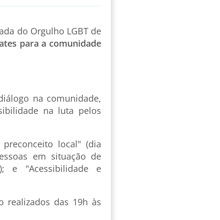
rada do Orgulho LGBT de
bates para a comunidade
 diálogo na comunidade,
ibilidade na luta pelos
reconceito local" (dia
Pessoas em situação de
9); e "Acessibilidade e
o realizados das 19h às