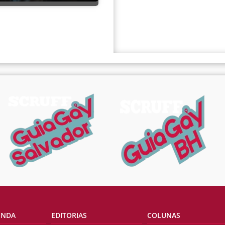
ENDA
EDITORIAS
COLUNAS