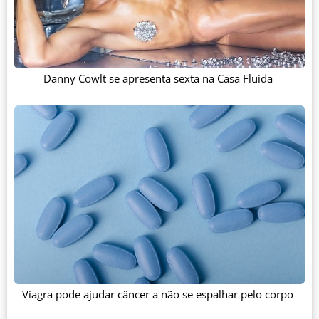
Danny Cowlt se apresenta sexta na Casa Fluida
Viagra pode ajudar câncer a não se espalhar pelo corpo