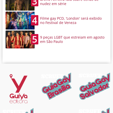
3
nudez em série
4
Filme gay PCD, 'London' será exibido
no Festival de Veneza
5
9 peças LGBT que estreiam em agosto
em São Paulo