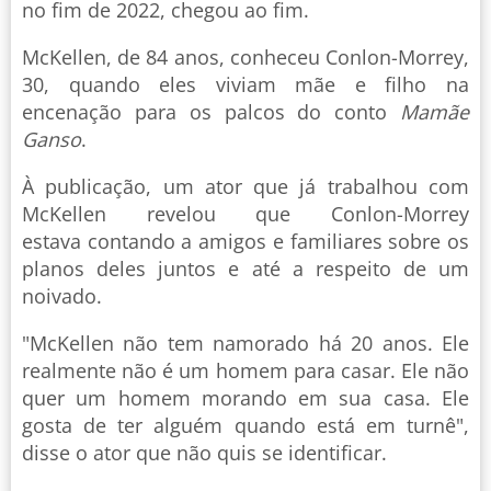
no fim de 2022, chegou ao fim.
McKellen, de 84 anos, conheceu Conlon-Morrey,
30, quando eles viviam mãe e filho na
encenação para os palcos do conto
Mamãe
Ganso
.
À publicação, um ator que já trabalhou com
McKellen revelou que Conlon-Morrey
estava contando a amigos e familiares sobre os
planos deles juntos e até a respeito de um
noivado.
"McKellen não tem namorado há 20 anos. Ele
realmente não é um homem para casar. Ele não
quer um homem morando em sua casa. Ele
gosta de ter alguém quando está em turnê",
disse o ator que não quis se identificar.