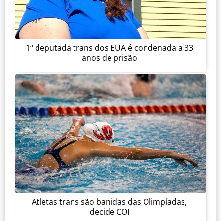
1ª deputada trans dos EUA é condenada a 33
anos de prisão
Atletas trans são banidas das Olimpíadas,
decide COI