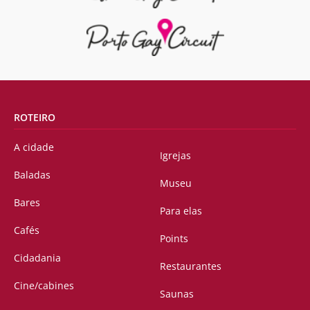
ROTEIRO
A cidade
Igrejas
Baladas
Museu
Bares
Para elas
Cafés
Points
Cidadania
Restaurantes
Cine/cabines
Saunas