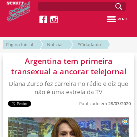
MENU
Página Inicial
Notícias
#Cidadania
Argentina tem primeira
transexual a ancorar telejornal
Diana Zurco fez carreira no rádio e diz que
não é uma estrela da TV
Publicado em
28/03/2020