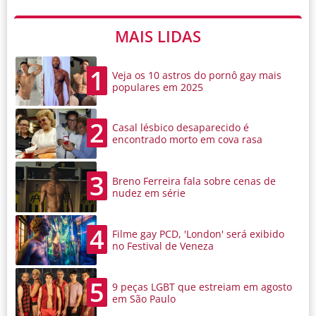
MAIS LIDAS
1
Veja os 10 astros do pornô gay mais
populares em 2025
2
Casal lésbico desaparecido é
encontrado morto em cova rasa
3
Breno Ferreira fala sobre cenas de
nudez em série
4
Filme gay PCD, 'London' será exibido
no Festival de Veneza
5
9 peças LGBT que estreiam em agosto
em São Paulo