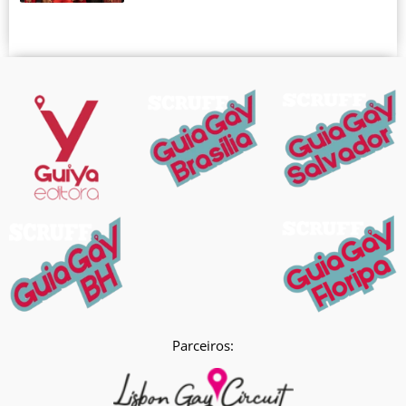
Parceiros: