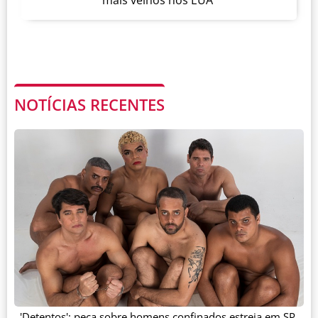
mais velhos nos EUA
NOTÍCIAS RECENTES
'Detentos': peça sobre homens confinados estreia em SP