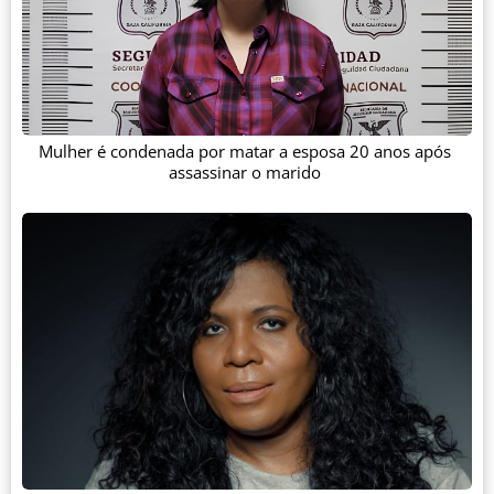
Mulher é condenada por matar a esposa 20 anos após
assassinar o marido