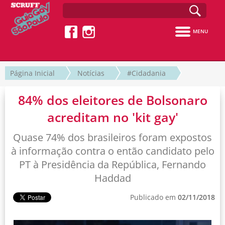
MENU
Página Inicial
Notícias
#Cidadania
84% dos eleitores de Bolsonaro
acreditam no 'kit gay'
Quase 74% dos brasileiros foram expostos
à informação contra o então candidato pelo
PT à Presidência da República, Fernando
Haddad
Publicado em
02/11/2018