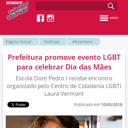
MENU
Página Inicial
Notícias
#Acontece
Prefeitura promove evento LGBT
para celebrar Dia das Mães
Escola Dom Pedro I recebe encontro
organizado pelo Centro de Cidadania LGBTI
Laura Vermont
Publicado em
10/05/2018