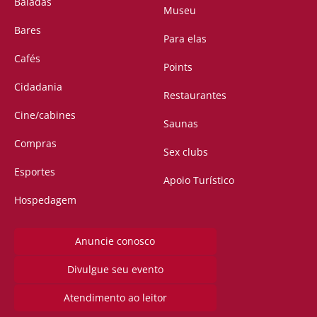
Baladas
Museu
Bares
Para elas
Cafés
Points
Cidadania
Restaurantes
Cine/cabines
Saunas
Compras
Sex clubs
Esportes
Apoio Turístico
Hospedagem
Anuncie conosco
Divulgue seu evento
Atendimento ao leitor