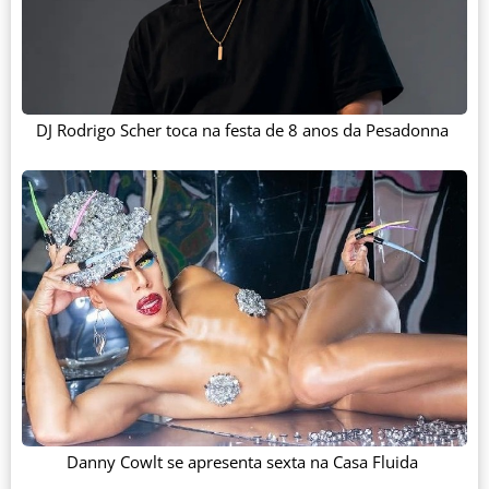
DJ Rodrigo Scher toca na festa de 8 anos da Pesadonna
Danny Cowlt se apresenta sexta na Casa Fluida