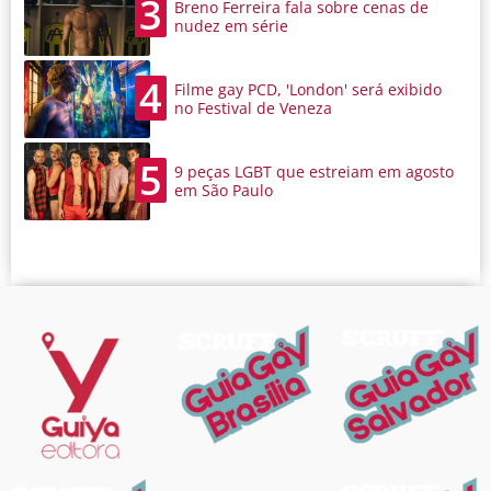
3
Breno Ferreira fala sobre cenas de
nudez em série
4
Filme gay PCD, 'London' será exibido
no Festival de Veneza
5
9 peças LGBT que estreiam em agosto
em São Paulo