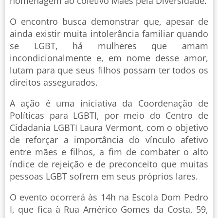
homenagem ao coletivo Mães pela Diversidade.
O encontro busca demonstrar que, apesar de
ainda existir muita intolerância familiar quando
se LGBT, há mulheres que amam
incondicionalmente e, em nome desse amor,
lutam para que seus filhos possam ter todos os
direitos assegurados.
A ação é uma iniciativa da Coordenação de
Políticas para LGBTI, por meio do Centro de
Cidadania LGBTI Laura Vermont, com o objetivo
de reforçar a importância do vínculo afetivo
entre mães e filhos, a fim de combater o alto
índice de rejeição e de preconceito que muitas
pessoas LGBT sofrem em seus próprios lares.
O evento ocorrerá às 14h na Escola Dom Pedro
I, que fica à Rua Américo Gomes da Costa, 59,