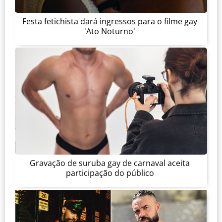
Festa fetichista dará ingressos para o filme gay
'Ato Noturno'
Gravação de suruba gay de carnaval aceita
participação do público