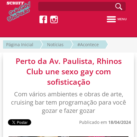
MENU
Página Inicial
Notícias
#Acontece
Perto da Av. Paulista, Rhinos
Club une sexo gay com
sofisticação
Com vários ambientes e obras de arte,
cruising bar tem programação para você
gozar e fazer gozar
Publicado em
18/04/2024