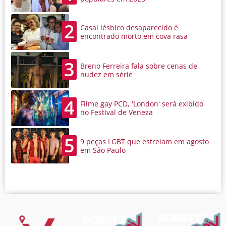
2
Casal lésbico desaparecido é
encontrado morto em cova rasa
3
Breno Ferreira fala sobre cenas de
nudez em série
4
Filme gay PCD, 'London' será exibido
no Festival de Veneza
5
9 peças LGBT que estreiam em agosto
em São Paulo