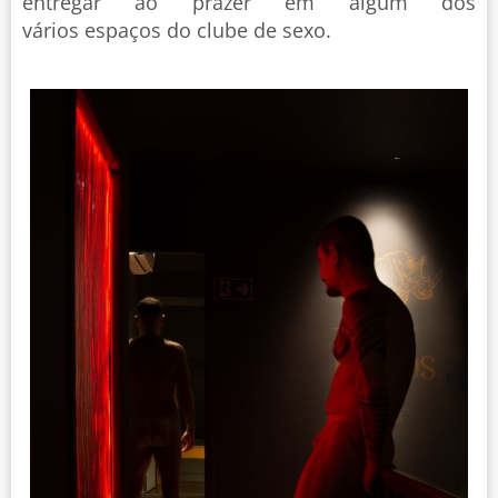
entregar ao prazer em algum dos
vários espaços do clube de sexo.