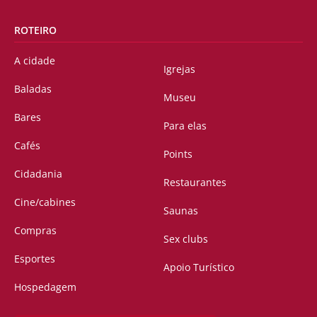
ROTEIRO
A cidade
Igrejas
Baladas
Museu
Bares
Para elas
Cafés
Points
Cidadania
Restaurantes
Cine/cabines
Saunas
Compras
Sex clubs
Esportes
Apoio Turístico
Hospedagem