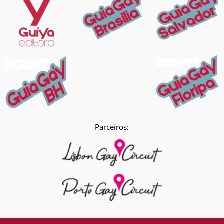
Parceiros: