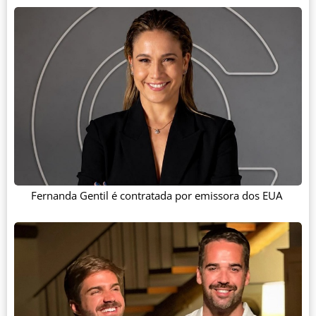
Fernanda Gentil é contratada por emissora dos EUA