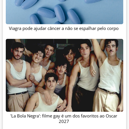
Viagra pode ajudar câncer a não se espalhar pelo corpo
'La Bola Negra': filme gay é um dos favoritos ao Oscar
2027