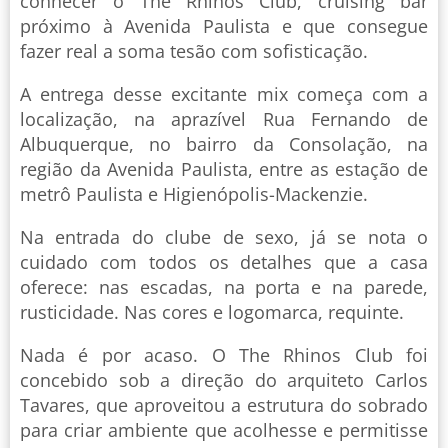
conhecer o The Rhinos Club, cruising bar
próximo à Avenida Paulista e que consegue
fazer real a soma tesão com sofisticação.
A entrega desse excitante mix começa com a
localização, na aprazível Rua Fernando de
Albuquerque, no bairro da Consolação, na
região da Avenida Paulista, entre as estação de
metrô Paulista e Higienópolis-Mackenzie.
Na entrada do clube de sexo, já se nota o
cuidado com todos os detalhes que a casa
oferece: nas escadas, na porta e na parede,
rusticidade. Nas cores e logomarca, requinte.
Nada é por acaso. O The Rhinos Club foi
concebido sob a direção do arquiteto Carlos
Tavares, que aproveitou a estrutura do sobrado
para criar ambiente que acolhesse e permitisse