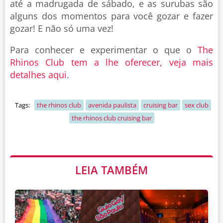
até a madrugada de sábado, e as surubas são
alguns dos momentos para você gozar e fazer
gozar! E não só uma vez!
Para conhecer e experimentar o que o
The
Rhinos Club tem a lhe oferecer, veja mais
detalhes aqui
.
Tags:
the rhinos club
avenida paulista
cruising bar
sex club
the rhinos club cruising bar
LEIA TAMBÉM