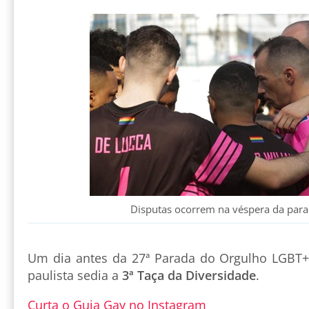
Disputas ocorrem na véspera da par
Um dia antes da 27ª Parada do Orgulho LGBT+ 
paulista sedia a
3ª Taça da Diversidade
.
Curta o Guia Gay no Instagram