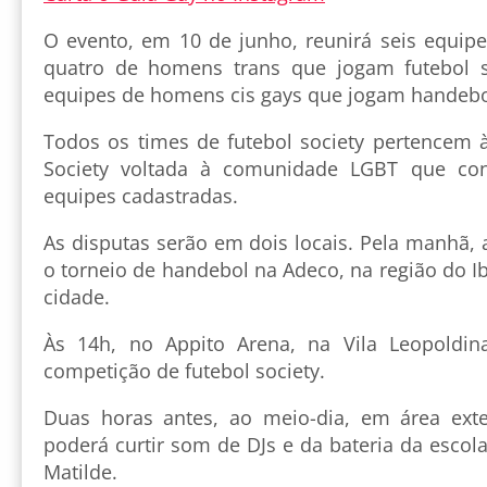
O evento, em 10 de junho, reunirá seis equip
quatro de homens trans que jogam futebol s
equipes de homens cis gays que jogam handebo
Todos os times de futebol society pertencem à
Society voltada à comunidade LGBT que co
equipes cadastradas.
As disputas serão em dois locais. Pela manhã, a
o torneio de handebol na Adeco, na região do Ib
cidade.
Às 14h, no Appito Arena, na Vila Leopoldin
competição de futebol society.
Duas horas antes, ao meio-dia, em área exte
poderá curtir som de DJs e da bateria da esco
Matilde.