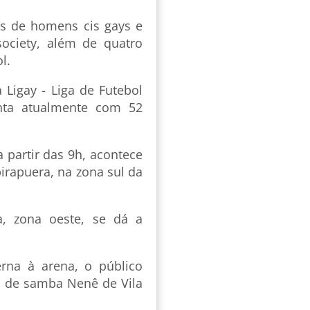
es de homens cis gays e
ociety, além de quatro
l.
 Ligay - Liga de Futebol
nta atualmente com 52
 partir das 9h, acontece
irapuera, na zona sul da
a, zona oeste, se dá a
rna à arena, o público
la de samba Nenê de Vila