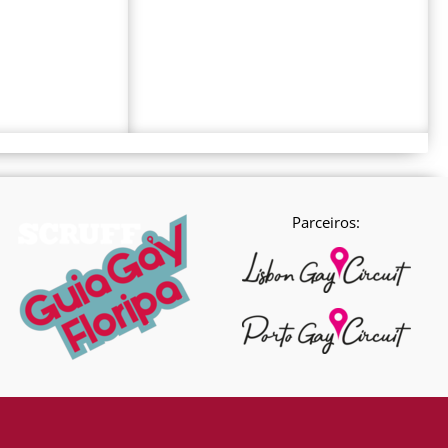
Parceiros: