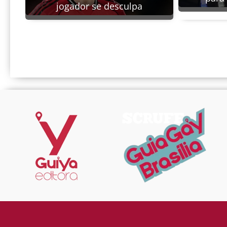
jogador se desculpa