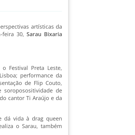
erspectivas artísticas da
-feira 30,
Sarau Bixaria
o Festival Preta Leste,
Lisboa; performance da
esentação de Flip Couto,
 soroposositividade de
do cantor Ti Araújo e da
e dá vida à drag queen
realiza o Sarau, também