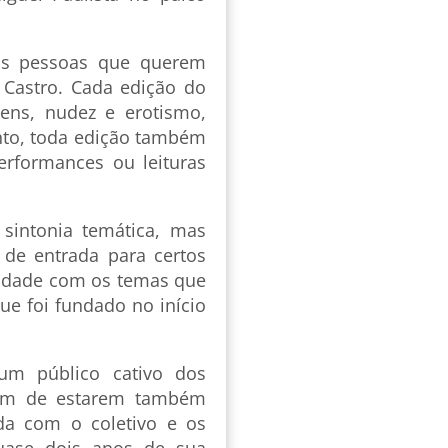
as pessoas que querem
 Castro. Cada edição do
ens, nudez e erotismo,
nto, toda edição também
erformances ou leituras
intonia temática, mas
de entrada para certos
ridade com os temas que
ue foi fundado no início
 um público cativo dos
lém de estarem também
ada com o coletivo e os
uase dois anos de sua