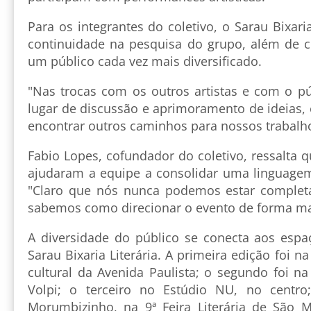
Para os integrantes do coletivo, o Sarau Bixar
continuidade na pesquisa do grupo, além de c
um público cada vez mais diversificado.
"Nas trocas com os outros artistas e com o 
lugar de discussão e aprimoramento de ideias,
encontrar outros caminhos para nossos trabalho
Fabio Lopes, cofundador do coletivo, ressalta q
ajudaram a equipe a consolidar uma linguagem
"Claro que nós nunca podemos estar complet
sabemos como direcionar o evento de forma mai
A diversidade do público se conecta aos esp
Sarau Bixaria Literária. A primeira edição foi 
cultural da Avenida Paulista; o segundo foi na 
Volpi; o terceiro no Estúdio NU, no centr
Morumbizinho, na 9ª Feira Literária de São M