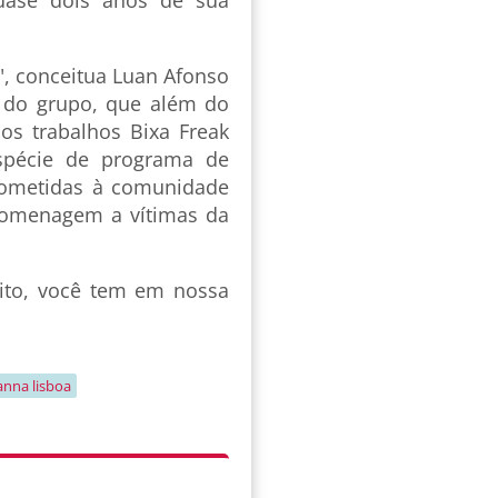
", conceitua Luan Afonso
s do grupo, que além do
os trabalhos Bixa Freak
spécie de programa de
 cometidas à comunidade
homenagem a vítimas da
uito, você tem em nossa
anna lisboa