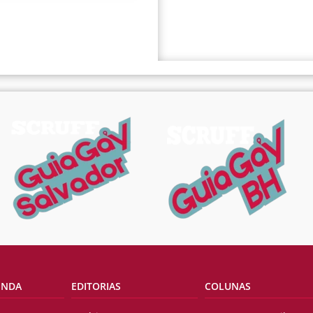
ENDA
EDITORIAS
COLUNAS