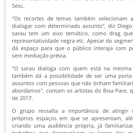
Sesc.
"Os recortes de temas também selecionam 
dialogar com determinado assunto", diz Diego
sarau tem um eixo temático, como drag que
representatividade negra etc. Apesar do segme
dá espaço para que o público interaja com p
sem mediação prévia.
"O sarau dialoga com quem está na mesma s
também dá a possibilidade de ser uma porta 
assuntos com pessoas que não tinham familia
abordamos", contam os artistas do Bixa Pare, q
de 2017.
O grupo ressalta a importância de atingir
próprios espaços em que se apresentam, a
criando uma audiência própria, já familiariz
trabalhos que desenvolvem ao longo dos q