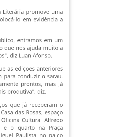
ia Literária promove uma
olocá-lo em evidência a
público, entramos em um
 o que nos ajuda muito a
s", diz Luan Afonso.
ue as edições anteriores
 para conduzir o sarau.
amente prontos, mas já
s produtiva", diz.
aços que já receberam o
na Casa das Rosas, espaço
Oficina Cultural Alfredo
o; e o quarto na Praça
iguel Paulista no palco