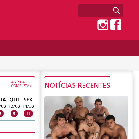
AGENDA
NOTÍCIAS RECENTES
COMPLETA >
UA
QUI
SEX
/08
13/08
14/08
6
5
11