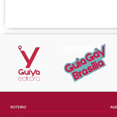
ROTEIRO
AG