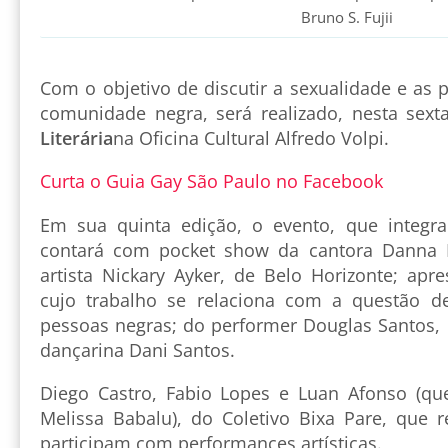
Bruno S. Fujii
Com o objetivo de discutir a sexualidade e as p
comunidade negra, será realizado, nesta sexta
Literária
na Oficina Cultural Alfredo Volpi.
Curta o Guia Gay São Paulo no Facebook
Em sua quinta edição, o evento, que integra 
contará com pocket show da cantora Danna 
artista Nickary Ayker, de Belo Horizonte; apr
cujo trabalho se relaciona com a questão de
pessoas negras; do performer Douglas Santos, 
dançarina Dani Santos.
Diego Castro, Fabio Lopes e Luan Afonso (qu
Melissa Babalu), do Coletivo Bixa Pare, que 
participam com performances artísticas.