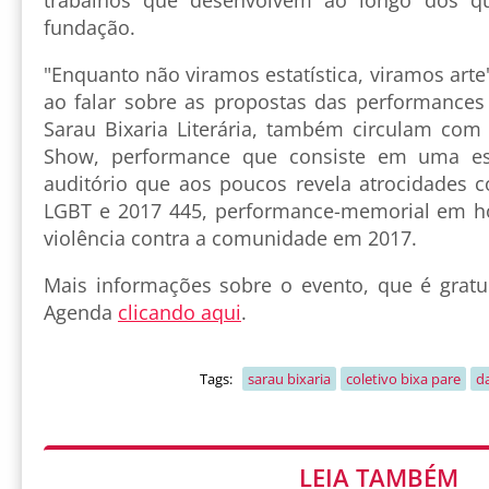
fundação.
"Enquanto não viramos estatística, viramos arte
ao falar sobre as propostas das performance
Sarau Bixaria Literária, também circulam com 
Show, performance que consiste em uma e
auditório que aos poucos revela atrocidades
LGBT e 2017 445, performance-memorial em 
violência contra a comunidade em 2017.
Mais informações sobre o evento, que é grat
Agenda
clicando aqui
.
Tags:
sarau bixaria
coletivo bixa pare
d
LEIA TAMBÉM