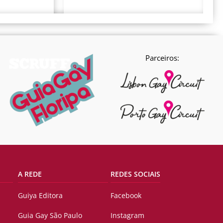
Parceiros:
A REDE
REDES SOCIAIS
Guiya Editora
Facebook
Guia Gay São Paulo
Instagram