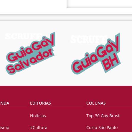
ENDA
EDITORIAS
COLUNAS
Notícias
Top 30 Gay Brasil
vismo
#Cultura
Curta São Paulo