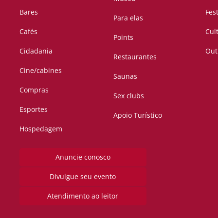
Bares
Fes
Para elas
Cafés
Cul
Points
Cidadania
Out
Restaurantes
Cine/cabines
Saunas
Compras
Sex clubs
Esportes
Apoio Turístico
Hospedagem
Anuncie conosco
Divulgue seu evento
Atendimento ao leitor