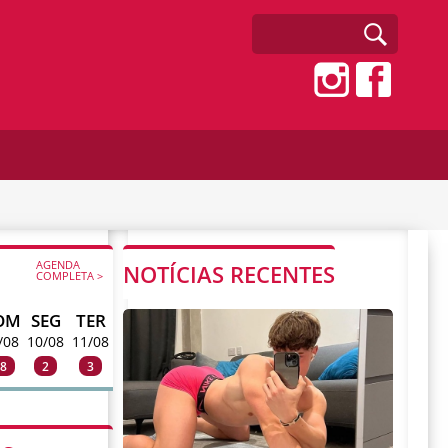
AGENDA
NOTÍCIAS RECENTES
COMPLETA >
OM
SEG
TER
/08
10/08
11/08
8
2
3