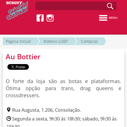
MENU
Página Inicial
Roteiro LGBT
Compras
Au Bottier
O forte da loja são as botas e plataformas.
Ótima opção para trans, drag queens e
crossdressers.
Rua Augusta, 1.206, Consolação.
Segunda a sexta, 9h30 às 18h30; sábado, 9h30 às
15h30.