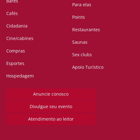
Bares
Para elas
Cafés
Points
Cidadania
Restaurantes
Cine/cabines
Saunas
Compras
Sex clubs
Esportes
Apoio Turístico
Hospedagem
Anuncie conosco
Divulgue seu evento
Atendimento ao leitor