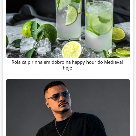
Rola caipirinha em dobro na happy hour do Medieval
hoje