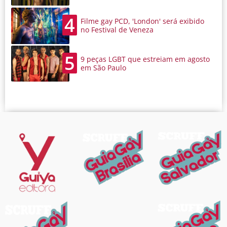
4
Filme gay PCD, 'London' será exibido
no Festival de Veneza
5
9 peças LGBT que estreiam em agosto
em São Paulo