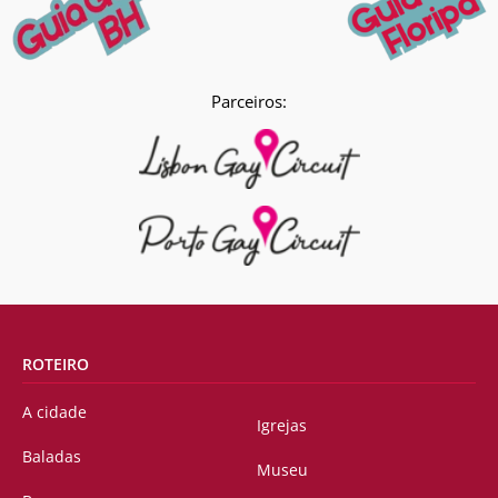
Parceiros:
ROTEIRO
A cidade
Igrejas
Baladas
Museu