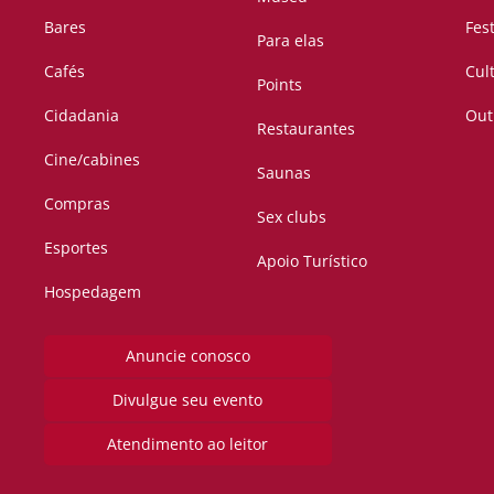
Bares
Fes
Para elas
Cafés
Cul
Points
Cidadania
Out
Restaurantes
Cine/cabines
Saunas
Compras
Sex clubs
Esportes
Apoio Turístico
Hospedagem
Anuncie conosco
Divulgue seu evento
Atendimento ao leitor