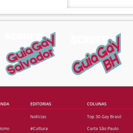
ENDA
EDITORIAS
COLUNAS
Notícias
Top 30 Gay Brasil
vismo
#Cultura
Curta São Paulo