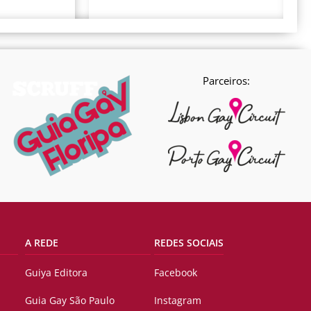
Parceiros:
A REDE
REDES SOCIAIS
Guiya Editora
Facebook
Guia Gay São Paulo
Instagram