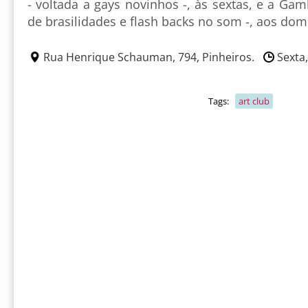
- voltada a gays novinhos -, às sextas, e a Gamb
de brasilidades e flash backs no som -, aos dom
Rua Henrique Schauman, 794, Pinheiros.
Sexta,
Tags:
art club