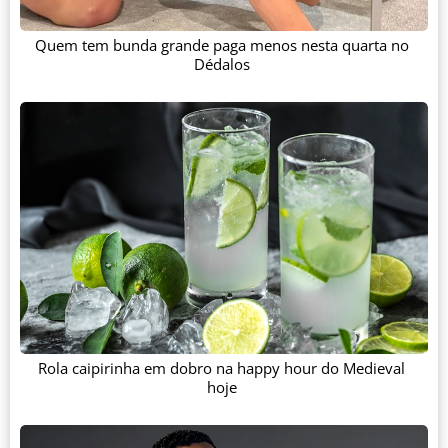
Quem tem bunda grande paga menos nesta quarta no
Dédalos
Rola caipirinha em dobro na happy hour do Medieval
hoje