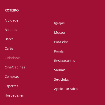
ROTEIRO
A cidade
Igrejas
Baladas
Museu
Bares
Para elas
Cafés
Points
Cidadania
Restaurantes
Cine/cabines
Saunas
Compras
Sex clubs
Esportes
Apoio Turístico
Hospedagem