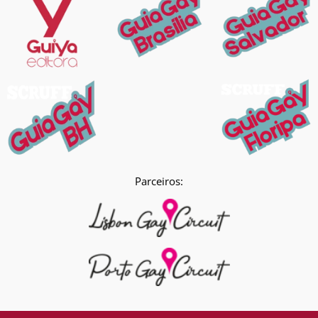
Parceiros: