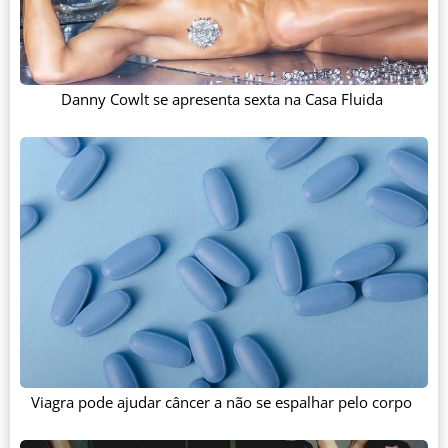
Danny Cowlt se apresenta sexta na Casa Fluida
Viagra pode ajudar câncer a não se espalhar pelo corpo