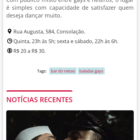
é simples com capacidade de satisfazer quem
deseja dançar muito.
Rua Augusta, 584, Consolação.
Quinta, 23h às 5h; sexta e sábado, 22h às 6h.
R$ 20 a R$ 30.
Tags:
bar do netao
baladas gays
NOTÍCIAS RECENTES