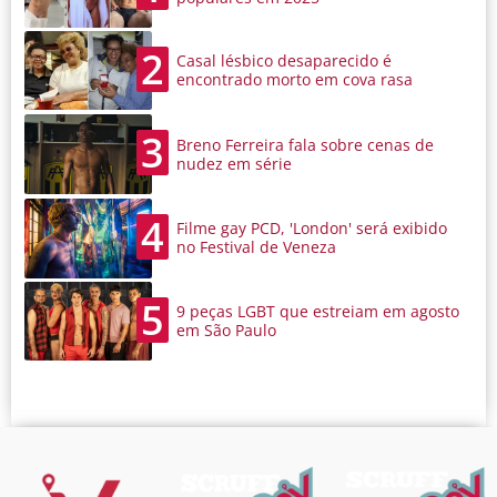
2
Casal lésbico desaparecido é
encontrado morto em cova rasa
3
Breno Ferreira fala sobre cenas de
nudez em série
4
Filme gay PCD, 'London' será exibido
no Festival de Veneza
5
9 peças LGBT que estreiam em agosto
em São Paulo