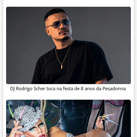
DJ Rodrigo Scher toca na festa de 8 anos da Pesadonna