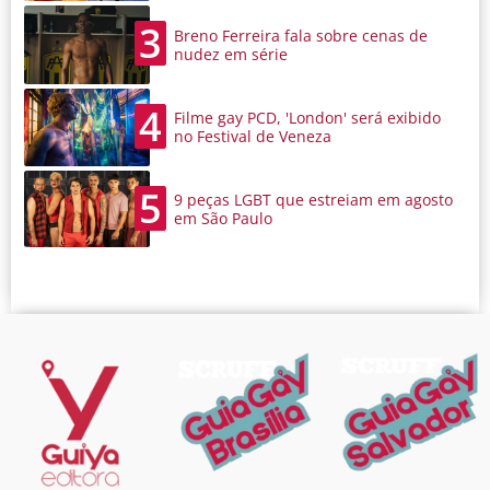
3
Breno Ferreira fala sobre cenas de
nudez em série
4
Filme gay PCD, 'London' será exibido
no Festival de Veneza
5
9 peças LGBT que estreiam em agosto
em São Paulo