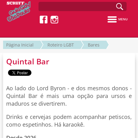
MENU
Página Inicial
Roteiro LGBT
Bares
Quintal Bar
Ao lado do Lord Byron - e dos mesmos donos -
Quintal Bar é mais uma opção para ursos e
maduros se divertirem.
Drinks e cervejas podem acompanhar petiscos,
como espetinhos. Há karaokê.
Desde 2026.