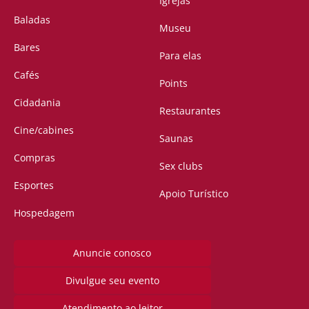
Igrejas
Baladas
Museu
Bares
Para elas
Cafés
Points
Cidadania
Restaurantes
Cine/cabines
Saunas
Compras
Sex clubs
Esportes
Apoio Turístico
Hospedagem
Anuncie conosco
Divulgue seu evento
Atendimento ao leitor