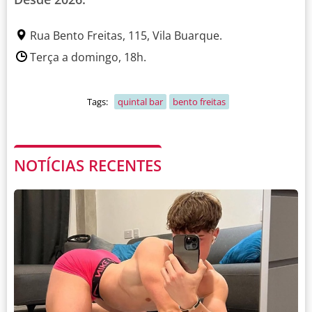
Rua Bento Freitas, 115, Vila Buarque.
Terça a domingo, 18h.
Tags:
quintal bar
bento freitas
NOTÍCIAS RECENTES