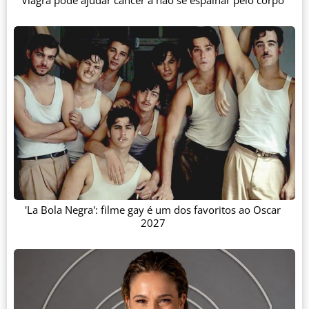
Viagra pode ajudar câncer a não se espalhar pelo corpo
'La Bola Negra': filme gay é um dos favoritos ao Oscar
2027