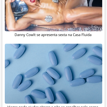
Danny Cowlt se apresenta sexta na Casa Fluida