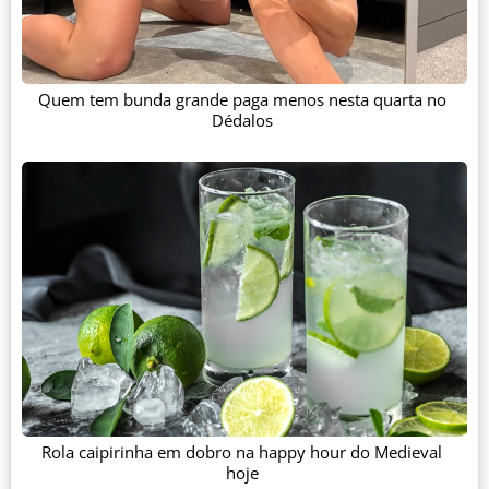
Quem tem bunda grande paga menos nesta quarta no
Dédalos
Rola caipirinha em dobro na happy hour do Medieval
hoje