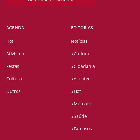
AGENDA
EDITORIAS
Hot
Notícias
Ativismo
#Cultura
Festas
#Cidadania
Cultura
#Acontece
Outros
#Hot
#Mercado
#Saúde
#Famosos