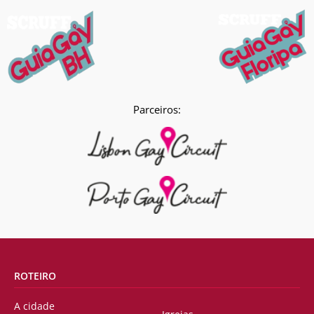
Parceiros:
ROTEIRO
A cidade