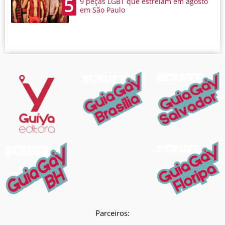
5
9 peças LGBT que estreiam em agosto
em São Paulo
Parceiros: