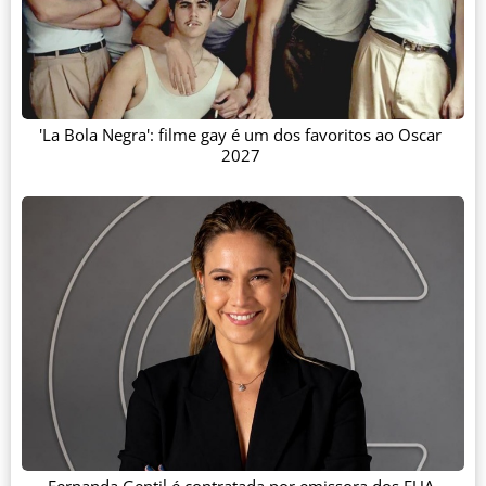
'La Bola Negra': filme gay é um dos favoritos ao Oscar
2027
Fernanda Gentil é contratada por emissora dos EUA