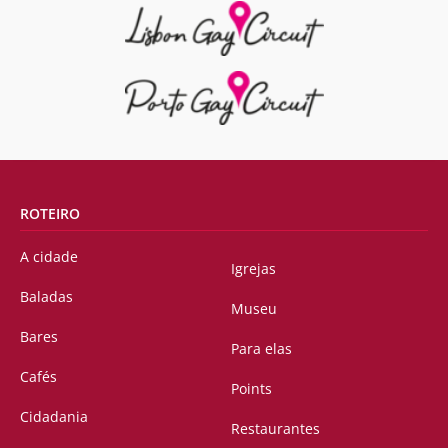
ROTEIRO
A cidade
Igrejas
Baladas
Museu
Bares
Para elas
Cafés
Points
Cidadania
Restaurantes