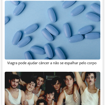
Viagra pode ajudar câncer a não se espalhar pelo corpo