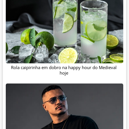
Rola caipirinha em dobro na happy hour do Medieval
hoje