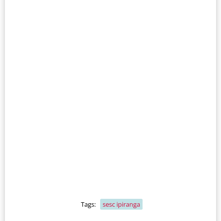
Tags:
sesc ipiranga