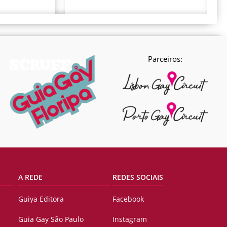
Parceiros:
A REDE
REDES SOCIAIS
Guiya Editora
Facebook
Guia Gay São Paulo
Instagram