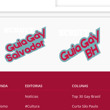
ENDA
EDITORIAS
COLUNAS
Notícias
Top 30 Gay Brasil
vismo
#Cultura
Curta São Paulo