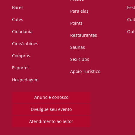
Bares
Fes
Para elas
Cafés
Cul
Points
Cidadania
Out
Restaurantes
Cine/cabines
Saunas
Compras
Sex clubs
Esportes
Apoio Turístico
Hospedagem
Anuncie conosco
Divulgue seu evento
Atendimento ao leitor