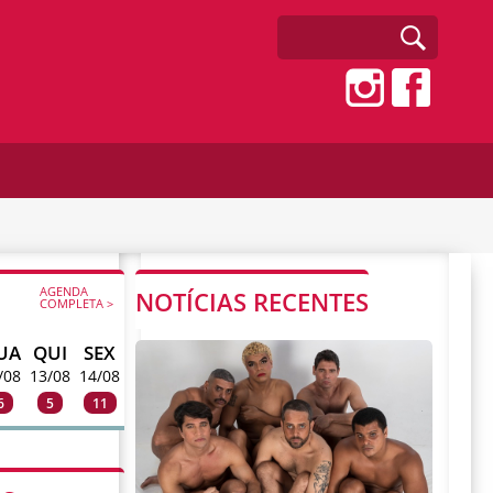
AGENDA
NOTÍCIAS RECENTES
COMPLETA >
UA
QUI
SEX
/08
13/08
14/08
6
5
11