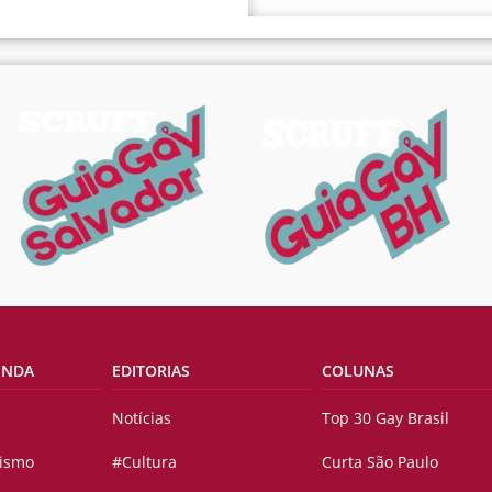
ENDA
EDITORIAS
COLUNAS
Notícias
Top 30 Gay Brasil
vismo
#Cultura
Curta São Paulo