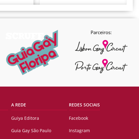
Parceiros:
A REDE
REDES SOCIAIS
Guiya Editora
Facebook
Guia Gay São Paulo
Instagram