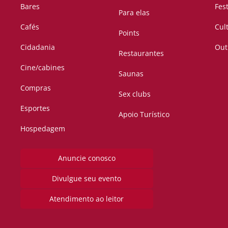
Bares
Fes
Para elas
Cafés
Cul
Points
Cidadania
Out
Restaurantes
Cine/cabines
Saunas
Compras
Sex clubs
Esportes
Apoio Turístico
Hospedagem
Anuncie conosco
Divulgue seu evento
Atendimento ao leitor