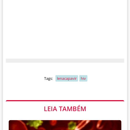
Tags:
lenacapavir
hiv
LEIA TAMBÉM