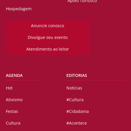
Apoio Turístico
Hospedagem
Anuncie conosco
Divulgue seu evento
Atendimento ao leitor
AGENDA
EDITORIAS
Hot
Notícias
Ativismo
#Cultura
Festas
#Cidadania
Cultura
#Acontece