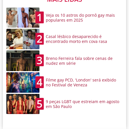
1
Veja os 10 astros do pornô gay mais
populares em 2025
2
Casal lésbico desaparecido é
encontrado morto em cova rasa
3
Breno Ferreira fala sobre cenas de
nudez em série
4
Filme gay PCD, 'London' será exibido
no Festival de Veneza
5
9 peças LGBT que estreiam em agosto
em São Paulo