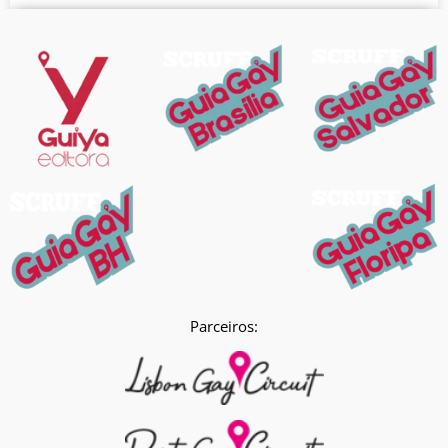
Parceiros: