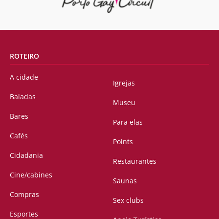
ROTEIRO
A cidade
Igrejas
Baladas
Museu
Bares
Para elas
Cafés
Points
Cidadania
Restaurantes
Cine/cabines
Saunas
Compras
Sex clubs
Esportes