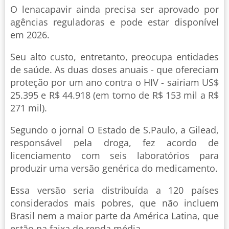
O lenacapavir ainda precisa ser aprovado por
agências reguladoras e pode estar disponível
em 2026.
Seu alto custo, entretanto, preocupa entidades
de saúde. As duas doses anuais - que ofereciam
proteção por um ano contra o HIV - sairiam US$
25.395 e R$ 44.918 (em torno de R$ 153 mil a R$
271 mil).
Segundo o jornal O Estado de S.Paulo, a Gilead,
responsável pela droga, fez acordo de
licenciamento com seis laboratórios para
produzir uma versão genérica do medicamento.
Essa versão seria distribuída a 120 países
considerados mais pobres, que não incluem
Brasil nem a maior parte da América Latina, que
estão na faixa de renda média.