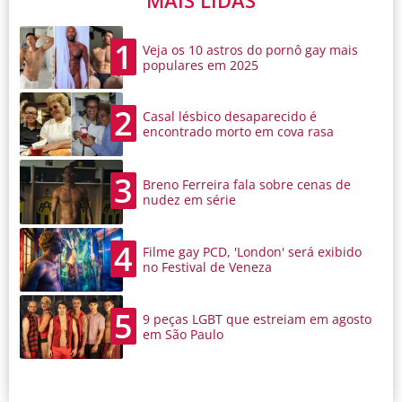
MAIS LIDAS
1
Veja os 10 astros do pornô gay mais
populares em 2025
2
Casal lésbico desaparecido é
encontrado morto em cova rasa
3
Breno Ferreira fala sobre cenas de
nudez em série
4
Filme gay PCD, 'London' será exibido
no Festival de Veneza
5
9 peças LGBT que estreiam em agosto
em São Paulo