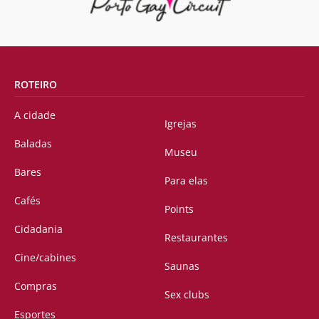
ROTEIRO
A cidade
Igrejas
Baladas
Museu
Bares
Para elas
Cafés
Points
Cidadania
Restaurantes
Cine/cabines
Saunas
Compras
Sex clubs
Esportes