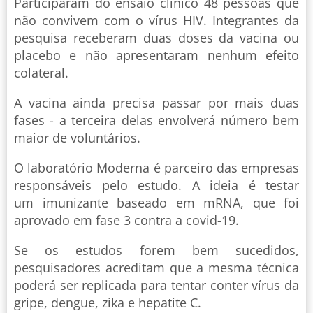
Participaram do ensaio clínico 48 pessoas que
não convivem com o vírus HIV. Integrantes da
pesquisa receberam duas doses da vacina ou
placebo e não apresentaram nenhum efeito
colateral.
A vacina ainda precisa passar por mais duas
fases - a terceira delas envolverá número bem
maior de voluntários.
O laboratório Moderna é parceiro das empresas
responsáveis pelo estudo. A ideia é testar
um imunizante baseado em mRNA, que foi
aprovado em fase 3 contra a covid-19.
Se os estudos forem bem sucedidos,
pesquisadores acreditam que a mesma técnica
poderá ser replicada para tentar conter vírus da
gripe, dengue, zika e hepatite C.