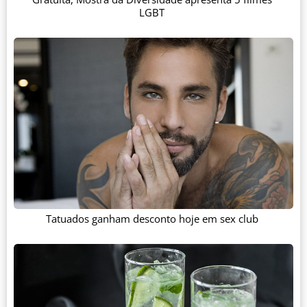
LGBT
Tatuados ganham desconto hoje em sex club