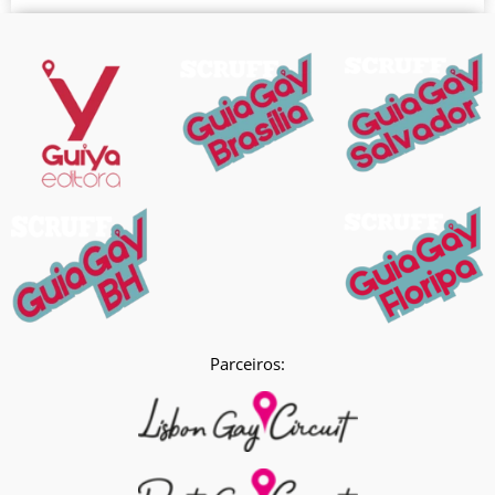
Parceiros: