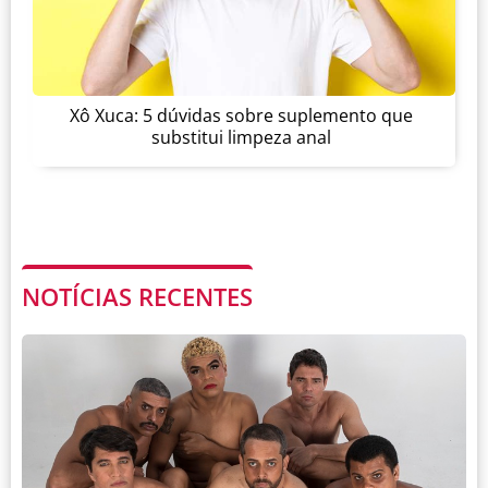
Xô Xuca: 5 dúvidas sobre suplemento que
substitui limpeza anal
NOTÍCIAS RECENTES