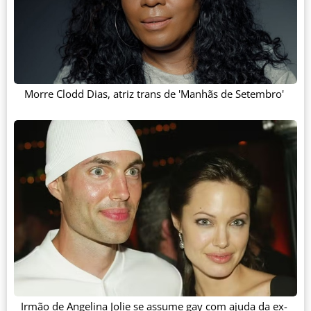
Morre Clodd Dias, atriz trans de 'Manhãs de Setembro'
Irmão de Angelina Jolie se assume gay com ajuda da ex-