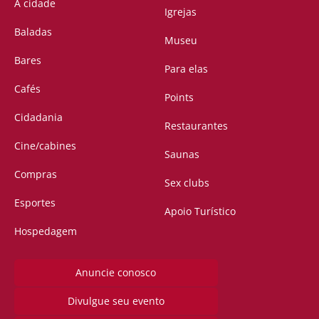
A cidade
Igrejas
Baladas
Museu
Bares
Para elas
Cafés
Points
Cidadania
Restaurantes
Cine/cabines
Saunas
Compras
Sex clubs
Esportes
Apoio Turístico
Hospedagem
Anuncie conosco
Divulgue seu evento