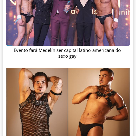
Evento fará Medelín ser capital latino-americana do
sexo gay