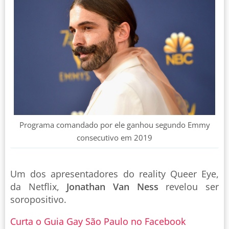
Programa comandado por ele ganhou segundo Emmy
consecutivo em 2019
Um dos apresentadores do reality Queer Eye,
da Netflix,
Jonathan Van Ness
revelou ser
soropositivo.
Curta o Guia Gay São Paulo no Facebook