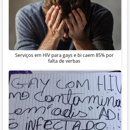
Serviços em HIV para gays e bi caem 85% por
falta de verbas