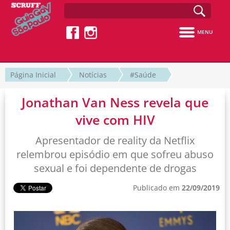
MENU
Página Inicial
Notícias
#Saúde
Jonathan Van Ness revela que
vive com HIV
Apresentador de reality da Netflix
relembrou episódio em que sofreu abuso
sexual e foi dependente de drogas
Publicado em
22/09/2019