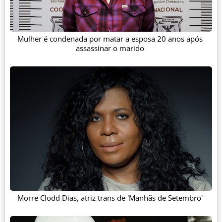
Mulher é condenada por matar a esposa 20 anos após
assassinar o marido
Morre Clodd Dias, atriz trans de 'Manhãs de Setembro'