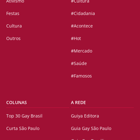
Ativismo
#Cultura
Festas
#Cidadania
Cultura
#Acontece
Outros
#Hot
#Mercado
#Saúde
#Famosos
COLUNAS
A REDE
Top 30 Gay Brasil
Guiya Editora
Curta São Paulo
Guia Gay São Paulo