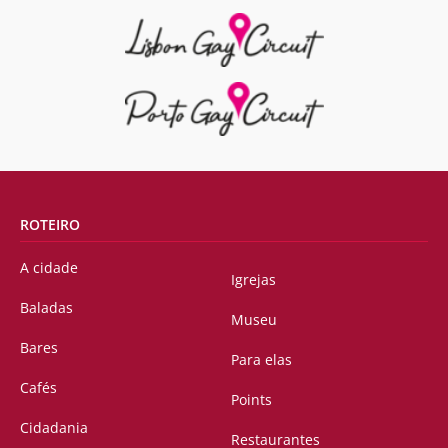
ROTEIRO
A cidade
Igrejas
Baladas
Museu
Bares
Para elas
Cafés
Points
Cidadania
Restaurantes