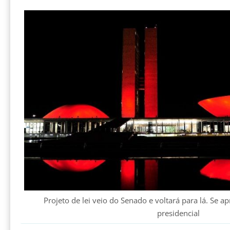
Projeto de lei veio do Senado e voltará para lá. Se a
presidencial