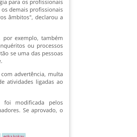
gia para os profissionais
 os demais profissionais
os âmbitos", declarou a
s, por exemplo, também
Inquéritos ou processos
stão se uma das pessoas
.
com advertência, multa
de atividades ligadas ao
foi modificada pelos
nadores. Se aprovado, o
erika kokay