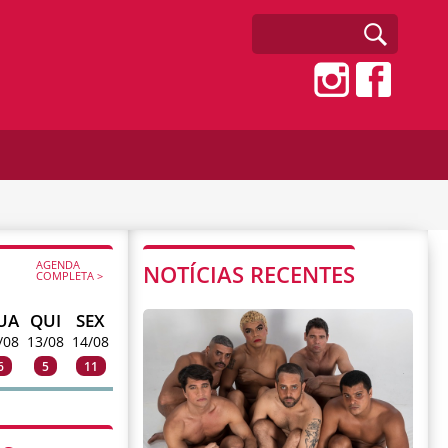
AGENDA
NOTÍCIAS RECENTES
COMPLETA >
UA
QUI
SEX
/08
13/08
14/08
6
5
11