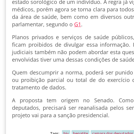
estado sorológico de um indivíduo. A regra já vi
médicos, porém agora se torna clara para todos
da área de saúde, bem como em diversos outr
parlamentar, segundo o
G1
.
Planos privados e serviços de saúde público
ficam proibidos de divulgar essa informação. 
judiciais também não podem abordar esta que
envolvidas tiver uma dessas condições de saúde
Quem descumprir a norma, poderá ser punido 
ou proibição parcial ou total de do exercício 
tratamento de dados.
A proposta tem origem no Senado. Como 
deputados, precisará ser reanalisada pelos se
projeto vai para a sanção presidencial.
Tags:
hiv
hepatite
camara dos deputados