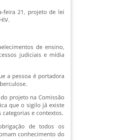
eira 21, projeto de lei
 HIV.
belecimentos de ensino,
cessos judiciais e mídia
ue a pessoa é portadora
uberculose.
a do projeto na Comissão
ca que o sigilo já existe
 categorias e contextos.
 obrigação de todos os
, tomam conhecimento do