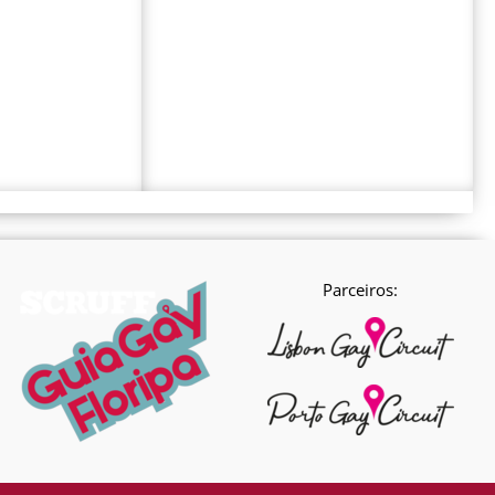
Parceiros: