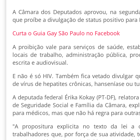
A Câmara dos Deputados aprovou, na segunda-f
que proíbe a divulgação de status positivo para
Curta o Guia Gay São Paulo no Facebook
A proibição vale para serviços de saúde, esta
locais de trabalho, administração pública, pro
escrita e audiovisual.
E não é só HIV. Também fica vetado divulgar q
de vírus de hepatites crônicas, hanseníase ou t
A deputada federal Érika Kokay (PT-DF), relator
de Seguridade Social e Família da Câmara, expli
para médicos, mas que não há regra para outras
"A propositura explicita no texto da lei a
trabalhadores que, por força de sua atividade