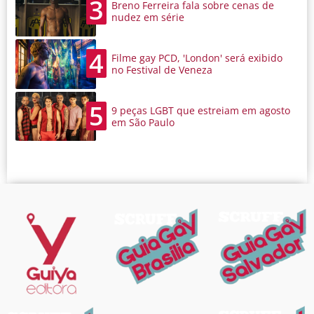
3
Breno Ferreira fala sobre cenas de
nudez em série
4
Filme gay PCD, 'London' será exibido
no Festival de Veneza
5
9 peças LGBT que estreiam em agosto
em São Paulo