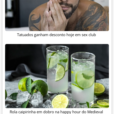
Tatuados ganham desconto hoje em sex club
Rola caipirinha em dobro na happy hour do Medieval