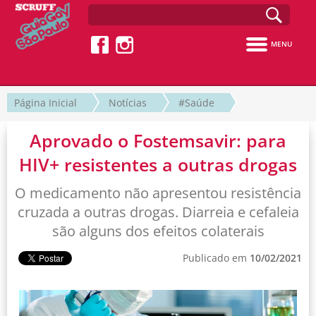
MENU
Página Inicial
Notícias
#Saúde
Aprovado o Fostemsavir: para
HIV+ resistentes a outras drogas
O medicamento não apresentou resistência
cruzada a outras drogas. Diarreia e cefaleia
são alguns dos efeitos colaterais
Publicado em
10/02/2021