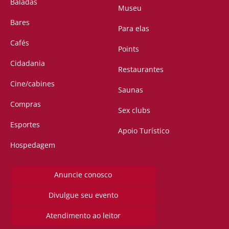
Baladas
Museu
Bares
Para elas
Cafés
Points
Cidadania
Restaurantes
Cine/cabines
Saunas
Compras
Sex clubs
Esportes
Apoio Turístico
Hospedagem
Anuncie conosco
Divulgue seu evento
Atendimento ao leitor