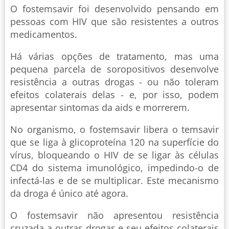
O fostemsavir foi desenvolvido pensando em
pessoas com HIV que são resistentes a outros
medicamentos.
Há várias opções de tratamento, mas uma
pequena parcela de soropositivos desenvolve
resistência a outras drogas - ou não toleram
efeitos colaterais delas - e, por isso, podem
apresentar sintomas da aids e morrerem.
No organismo, o fostemsavir libera o temsavir
que se liga à glicoproteína 120 na superfície do
vírus, bloqueando o HIV de se ligar às células
CD4 do sistema imunológico, impedindo-o de
infectá-las e de se multiplicar. Este mecanismo
da droga é único até agora.
O fostemsavir não apresentou resistência
cruzada a outras drogas e seu efeitos colaterais