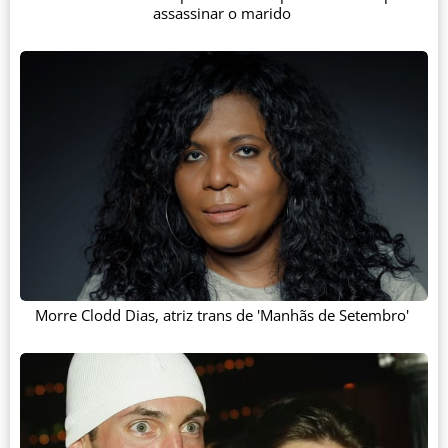
assassinar o marido
Morre Clodd Dias, atriz trans de 'Manhãs de Setembro'