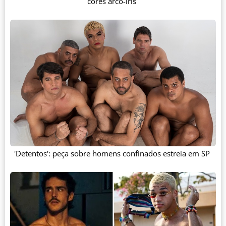
cores arco-íris
'Detentos': peça sobre homens confinados estreia em SP