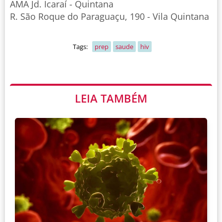
AMA Jd. Icaraí - Quintana
R. São Roque do Paraguaçu, 190 - Vila Quintana
Tags:
prep
saude
hiv
LEIA TAMBÉM