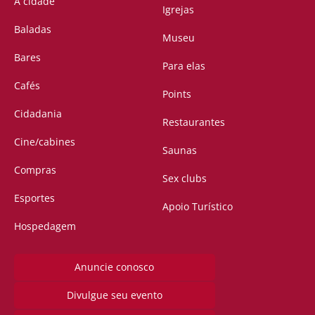
A cidade
Igrejas
Baladas
Museu
Bares
Para elas
Cafés
Points
Cidadania
Restaurantes
Cine/cabines
Saunas
Compras
Sex clubs
Esportes
Apoio Turístico
Hospedagem
Anuncie conosco
Divulgue seu evento