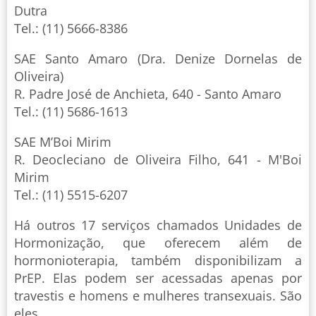
Dutra
Tel.: (11) 5666-8386
SAE Santo Amaro (Dra. Denize Dornelas de
Oliveira)
R. Padre José de Anchieta, 640 - Santo Amaro
Tel.: (11) 5686-1613
SAE M’Boi Mirim
R. Deocleciano de Oliveira Filho, 641 - M'Boi
Mirim
Tel.: (11) 5515-6207
Há outros 17 serviços chamados Unidades de
Hormonização, que oferecem além de
hormonioterapia, também disponibilizam a
PrEP. Elas podem ser acessadas apenas por
travestis e homens e mulheres transexuais. São
eles