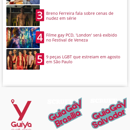
3
Breno Ferreira fala sobre cenas de
nudez em série
4
Filme gay PCD, 'London' será exibido
no Festival de Veneza
5
9 peças LGBT que estreiam em agosto
em São Paulo