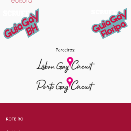
Parceiros:
ROTEIRO