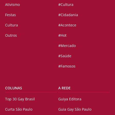
Ativismo
#Cultura
Festas
#Cidadania
Cultura
#Acontece
Outros
#Hot
#Mercado
#Saúde
#Famosos
COLUNAS
A REDE
Top 30 Gay Brasil
Guiya Editora
Curta São Paulo
Guia Gay São Paulo