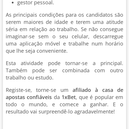
gestor pessoal.
As principais condições para os candidatos são
serem maiores de idade e terem uma atitude
séria em relação ao trabalho. Se não consegue
imaginar-se sem o seu celular, descarregue
uma aplicação móvel e trabalhe num horário
que lhe seja conveniente.
Esta atividade pode tornar-se a principal.
Também pode ser combinada com outro
trabalho ou estudo.
Registe-se, torne-se um
afiliado à casa de
apostas confiáveis
da
1xBet
, que é popular em
todo o mundo, e comece a ganhar. E o
resultado vai surpreendê-lo agradavelmente!