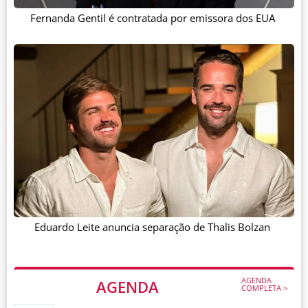
Fernanda Gentil é contratada por emissora dos EUA
Eduardo Leite anuncia separação de Thalis Bolzan
AGENDA
AGENDA
COMPLETA >