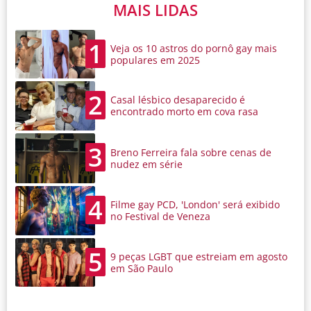
MAIS LIDAS
1
Veja os 10 astros do pornô gay mais
populares em 2025
2
Casal lésbico desaparecido é
encontrado morto em cova rasa
3
Breno Ferreira fala sobre cenas de
nudez em série
4
Filme gay PCD, 'London' será exibido
no Festival de Veneza
5
9 peças LGBT que estreiam em agosto
em São Paulo