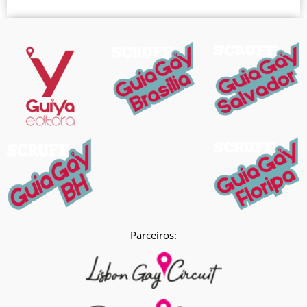
Parceiros: