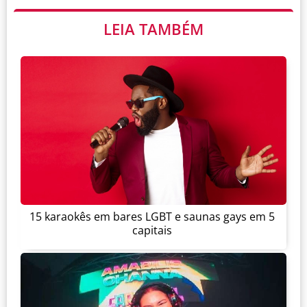
LEIA TAMBÉM
15 karaokês em bares LGBT e saunas gays em 5
capitais