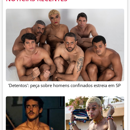
'Detentos': peça sobre homens confinados estreia em SP