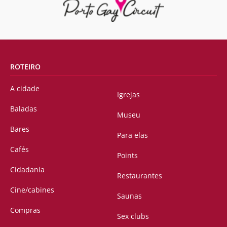
ROTEIRO
A cidade
Igrejas
Baladas
Museu
Bares
Para elas
Cafés
Points
Cidadania
Restaurantes
Cine/cabines
Saunas
Compras
Sex clubs