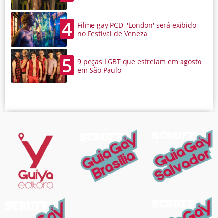
4
Filme gay PCD, 'London' será exibido
no Festival de Veneza
5
9 peças LGBT que estreiam em agosto
em São Paulo