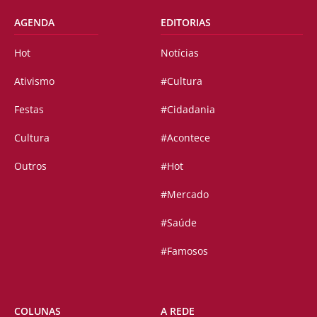
AGENDA
EDITORIAS
Hot
Notícias
Ativismo
#Cultura
Festas
#Cidadania
Cultura
#Acontece
Outros
#Hot
#Mercado
#Saúde
#Famosos
COLUNAS
A REDE