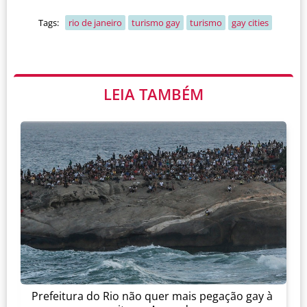
Tags:
rio de janeiro
turismo gay
turismo
gay cities
LEIA TAMBÉM
Prefeitura do Rio não quer mais pegação gay à