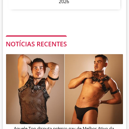
2026
NOTÍCIAS RECENTES
Aquele Ton disputa prêmio gay de Melhor Ativo da