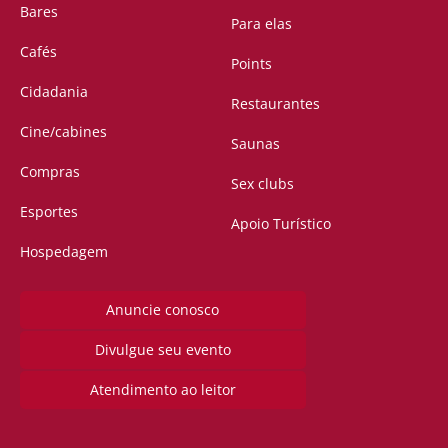
Bares
Para elas
Cafés
Points
Cidadania
Restaurantes
Cine/cabines
Saunas
Compras
Sex clubs
Esportes
Apoio Turístico
Hospedagem
Anuncie conosco
Divulgue seu evento
Atendimento ao leitor