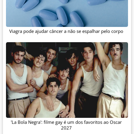
Viagra pode ajudar câncer a não se espalhar pelo corpo
'La Bola Negra': filme gay é um dos favoritos ao Oscar
2027