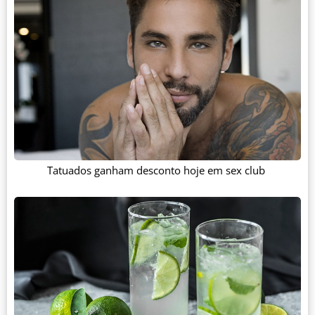
Tatuados ganham desconto hoje em sex club