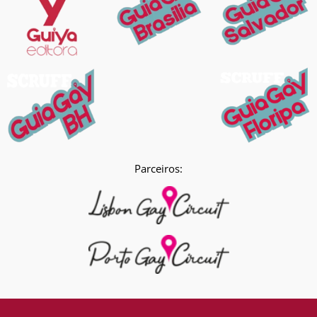
Parceiros: