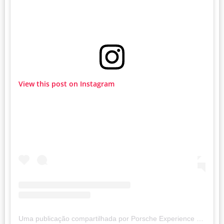
View this post on Instagram
Uma publicação compartilhada por Porsche Experience Center (@pecatl)