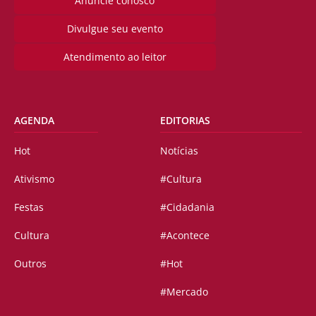
Anuncie conosco
Divulgue seu evento
Atendimento ao leitor
AGENDA
EDITORIAS
Hot
Notícias
Ativismo
#Cultura
Festas
#Cidadania
Cultura
#Acontece
Outros
#Hot
#Mercado