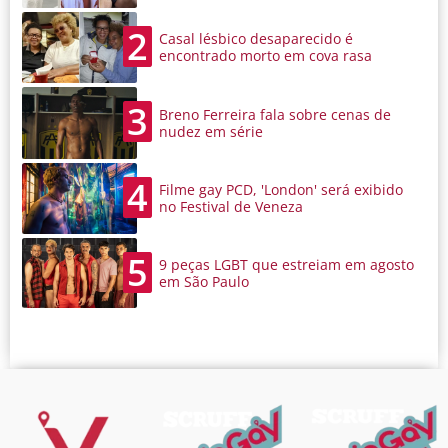
2
Casal lésbico desaparecido é
encontrado morto em cova rasa
3
Breno Ferreira fala sobre cenas de
nudez em série
4
Filme gay PCD, 'London' será exibido
no Festival de Veneza
5
9 peças LGBT que estreiam em agosto
em São Paulo