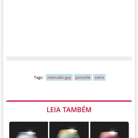
Tags:
mercado gay
porsche
carro
LEIA TAMBÉM