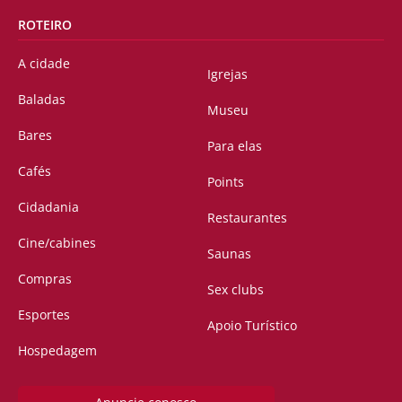
ROTEIRO
A cidade
Igrejas
Baladas
Museu
Bares
Para elas
Cafés
Points
Cidadania
Restaurantes
Cine/cabines
Saunas
Compras
Sex clubs
Esportes
Apoio Turístico
Hospedagem