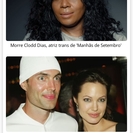
Morre Clodd Dias, atriz trans de 'Manhãs de Setembro'