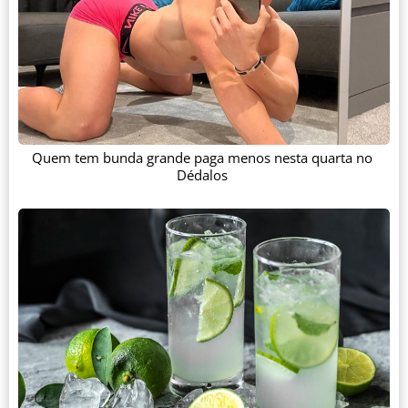
Quem tem bunda grande paga menos nesta quarta no
Dédalos