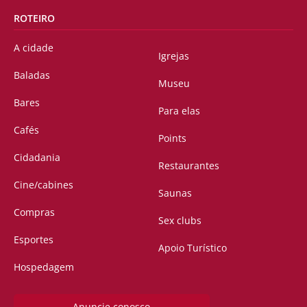
ROTEIRO
A cidade
Igrejas
Baladas
Museu
Bares
Para elas
Cafés
Points
Cidadania
Restaurantes
Cine/cabines
Saunas
Compras
Sex clubs
Esportes
Apoio Turístico
Hospedagem
Anuncie conosco