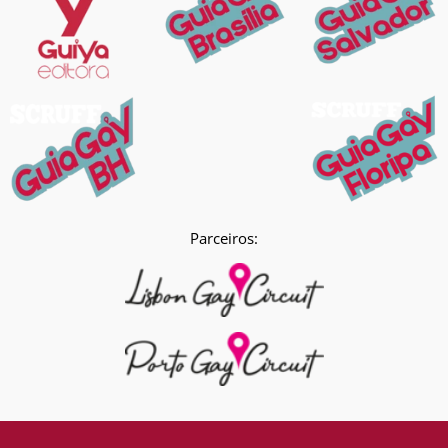
Parceiros: