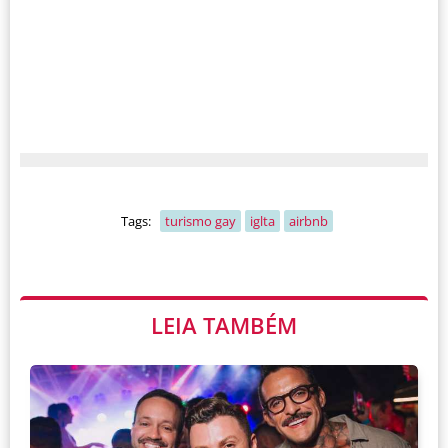
Tags:
turismo gay
iglta
airbnb
LEIA TAMBÉM