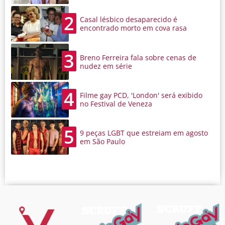
2
Casal lésbico desaparecido é
encontrado morto em cova rasa
3
Breno Ferreira fala sobre cenas de
nudez em série
4
Filme gay PCD, 'London' será exibido
no Festival de Veneza
5
9 peças LGBT que estreiam em agosto
em São Paulo