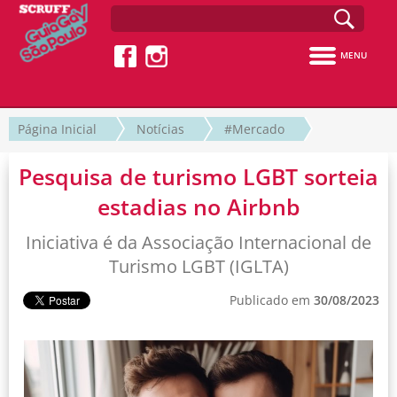
MENU
Página Inicial
Notícias
#Mercado
Pesquisa de turismo LGBT sorteia
estadias no Airbnb
Iniciativa é da Associação Internacional de
Turismo LGBT (IGLTA)
Publicado em
30/08/2023