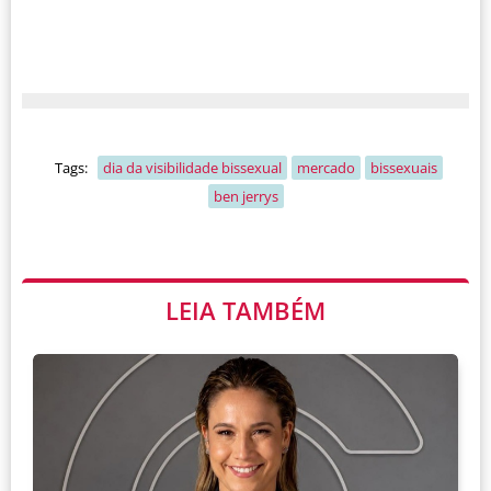
Tags:
dia da visibilidade bissexual
mercado
bissexuais
ben jerrys
LEIA TAMBÉM