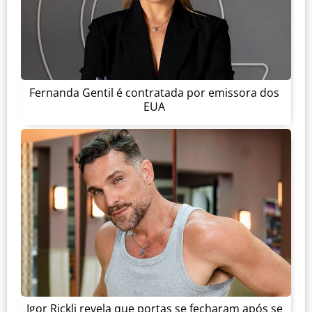
Fernanda Gentil é contratada por emissora dos
EUA
Igor Rickli revela que portas se fecharam após se