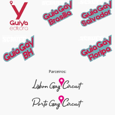
Parceiros: