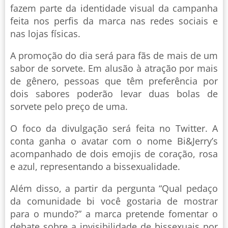
fazem parte da identidade visual da campanha
feita nos perfis da marca nas redes sociais e
nas lojas físicas.
A promoção do dia será para fãs de mais de um
sabor de sorvete. Em alusão à atração por mais
de gênero, pessoas que têm preferência por
dois sabores poderão levar duas bolas de
sorvete pelo preço de uma.
O foco da divulgação será feita no Twitter. A
conta ganha o avatar com o nome Bi&Jerry’s
acompanhado de dois emojis de coração, rosa
e azul, representando a bissexualidade.
Além disso, a partir da pergunta “Qual pedaço
da comunidade bi você gostaria de mostrar
para o mundo?” a marca pretende fomentar o
debate sobre a invisibilidade de bissexuais por