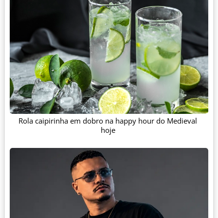
Rola caipirinha em dobro na happy hour do Medieval
hoje