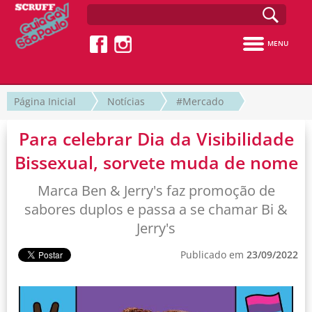
MENU
Página Inicial
Notícias
#Mercado
Para celebrar Dia da Visibilidade
Bissexual, sorvete muda de nome
Marca Ben & Jerry's faz promoção de
sabores duplos e passa a se chamar Bi &
Jerry's
Publicado em
23/09/2022