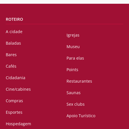
ROTEIRO
A cidade
Igrejas
Baladas
Museu
Bares
Para elas
Cafés
Points
Cidadania
Restaurantes
Cine/cabines
Saunas
Compras
Sex clubs
Esportes
Apoio Turístico
Hospedagem