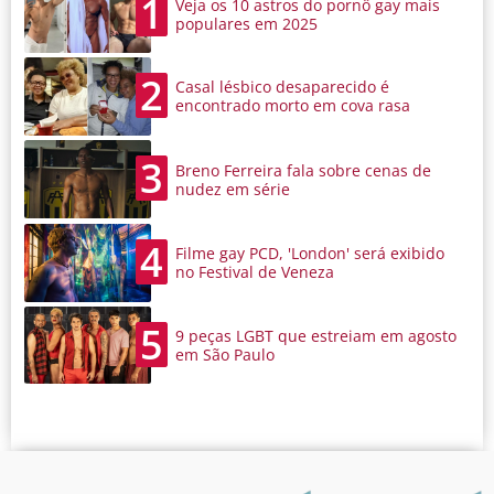
1
Veja os 10 astros do pornô gay mais
populares em 2025
2
Casal lésbico desaparecido é
encontrado morto em cova rasa
3
Breno Ferreira fala sobre cenas de
nudez em série
4
Filme gay PCD, 'London' será exibido
no Festival de Veneza
5
9 peças LGBT que estreiam em agosto
em São Paulo