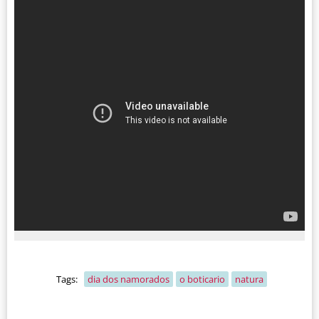
Tags:
dia dos namorados
o boticario
natura