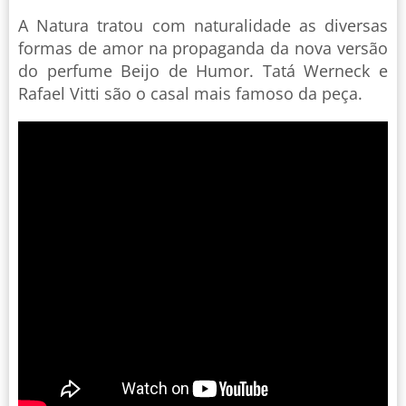
A Natura tratou com naturalidade as diversas
formas de amor na propaganda da nova versão
do perfume Beijo de Humor. Tatá Werneck e
Rafael Vitti são o casal mais famoso da peça.