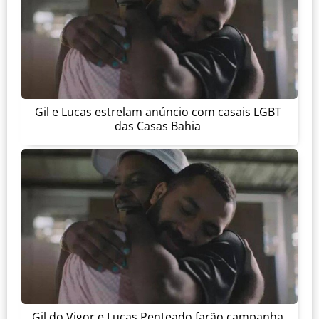
Gil e Lucas estrelam anúncio com casais LGBT
das Casas Bahia
Gil do Vigor e Lucas Penteado farão campanha