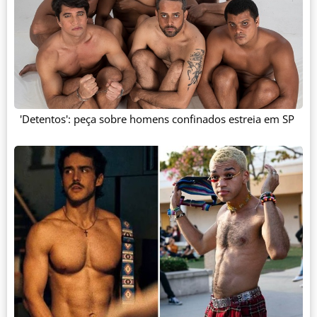
'Detentos': peça sobre homens confinados estreia em SP