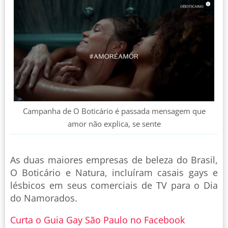
Campanha de O Boticário é passada mensagem que
amor não explica, se sente
As duas maiores empresas de beleza do Brasil,
O Boticário e Natura, incluíram casais gays e
lésbicos em seus comerciais de TV para o Dia
do Namorados.
Curta o Guia Gay São Paulo no Facebook