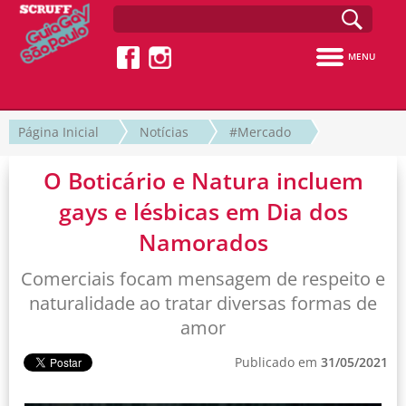
MENU
Página Inicial
Notícias
#Mercado
O Boticário e Natura incluem
gays e lésbicas em Dia dos
Namorados
Comerciais focam mensagem de respeito e
naturalidade ao tratar diversas formas de
amor
Publicado em
31/05/2021