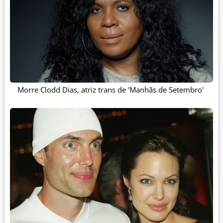
Morre Clodd Dias, atriz trans de 'Manhãs de Setembro'