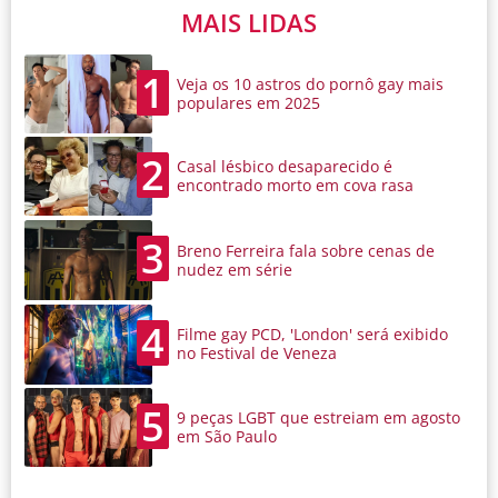
MAIS LIDAS
1
Veja os 10 astros do pornô gay mais
populares em 2025
2
Casal lésbico desaparecido é
encontrado morto em cova rasa
3
Breno Ferreira fala sobre cenas de
nudez em série
4
Filme gay PCD, 'London' será exibido
no Festival de Veneza
5
9 peças LGBT que estreiam em agosto
em São Paulo