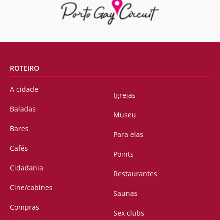
ROTEIRO
A cidade
Igrejas
Baladas
Museu
Bares
Para elas
Cafés
Points
Cidadania
Restaurantes
Cine/cabines
Saunas
Compras
Sex clubs