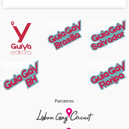
Parceiros: