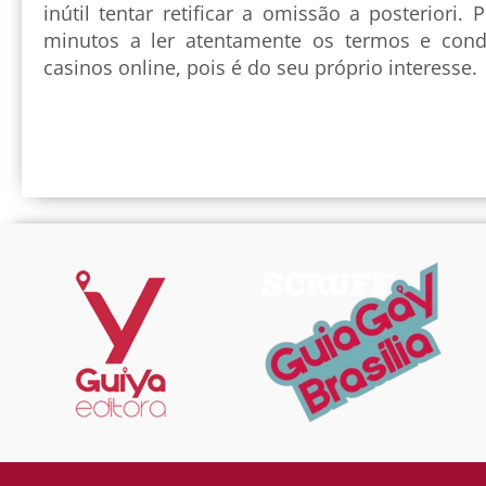
inútil tentar retificar a omissão a posteriori.
minutos a ler atentamente os termos e condi
casinos online, pois é do seu próprio interesse.