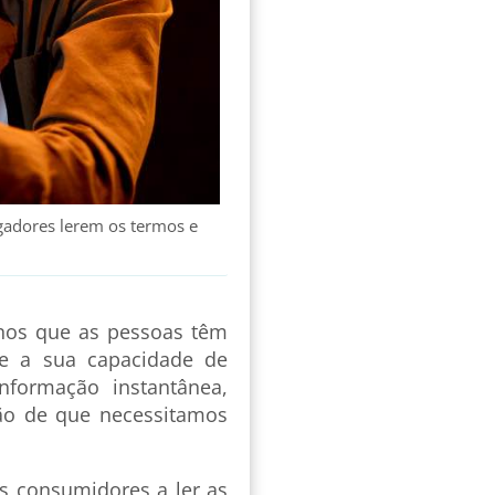
gadores lerem os termos e
nos que as pessoas têm
 e a sua capacidade de
nformação instantânea,
ão de que necessitamos
os consumidores a ler as