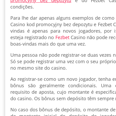
promocyjny bez depozytu
e do Fezbet Cas
condições.
Para lhe dar apenas alguns exemplos de como 
Casino kod promocyjny bez depozytu e Fezbet C
vindas é apenas para novos jogadores, por 
esteja registrado no
Fezbet
Casino não pode re
boas-vindas mais do que uma vez.
Uma pessoa não pode registrar-se duas vezes n
Só se pode registrar uma vez com o seu própri
no mesmo site do casino.
Ao registrar-se como um novo jogador, tenha e
bônus são geralmente condicionais. Uma 
requisito de aposta, cujo montante é especifi
do casino. Os bônus sem depósito têm sempre r
No caso dos bônus de depósito, o montante de 
do montante inicial do depósito do jogado