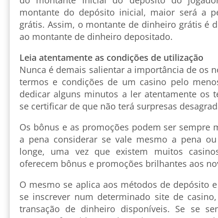
montante do depósito inicial, maior será a 
grátis. Assim, o montante de dinheiro grátis é 
ao montante de dinheiro depositado.
Leia atentamente as condições de utilização
Nunca é demais salientar a importância de os 
termos e condições de um casino pelo meno
dedicar alguns minutos a ler atentamente os 
se certificar de que não terá surpresas desagrad
Os bônus e as promoções podem ser sempre mu
a pena considerar se vale mesmo a pena ou
longe, uma vez que existem muitos casino
oferecem bônus e promoções brilhantes aos no
O mesmo se aplica aos métodos de depósito e
se inscrever num determinado site de casino,
transação de dinheiro disponíveis. Se se se