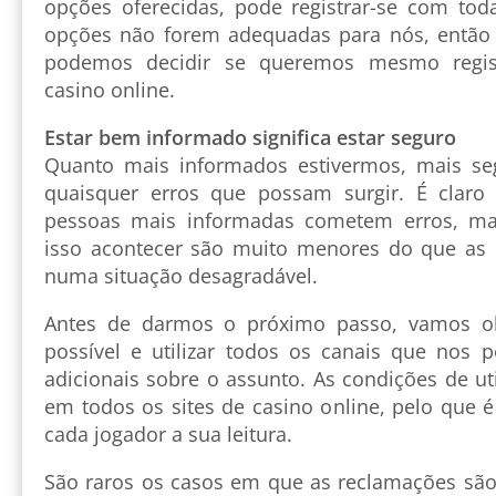
opções oferecidas, pode registrar-se com toda
opções não forem adequadas para nós, entã
podemos decidir se queremos mesmo regist
casino online.
Estar bem informado significa estar seguro
Quanto mais informados estivermos, mais se
quaisquer erros que possam surgir. É claro 
pessoas mais informadas cometem erros, ma
isso acontecer são muito menores do que as 
numa situação desagradável.
Antes de darmos o próximo passo, vamos ob
possível e utilizar todos os canais que nos
adicionais sobre o assunto. As condições de uti
em todos os sites de casino online, pelo que 
cada jogador a sua leitura.
São raros os casos em que as reclamações são 