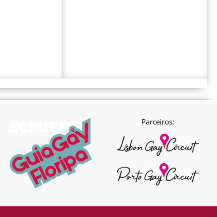
Parceiros: