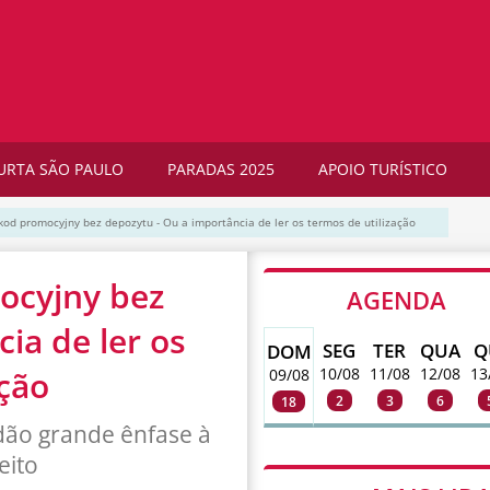
URTA SÃO PAULO
PARADAS 2025
APOIO TURÍSTICO
od promocyjny bez depozytu - Ou a importância de ler os termos de utilização
ocyjny bez
AGENDA
ia de ler os
SEG
TER
QUA
Q
DOM
ação
10/08
11/08
12/08
13
09/08
2
3
6
18
 dão grande ênfase à
eito