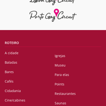
ROTEIRO
A cidade
Igrejas
Baladas
Museu
Bares
Para elas
Cafés
Points
Cidadania
Restaurantes
Cine/cabines
Saunas