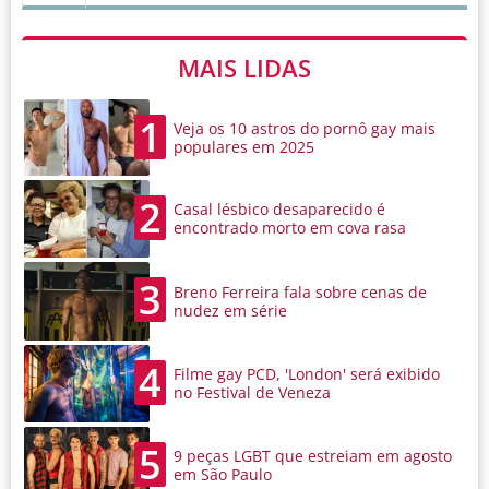
MAIS LIDAS
1
Veja os 10 astros do pornô gay mais
populares em 2025
2
Casal lésbico desaparecido é
encontrado morto em cova rasa
3
Breno Ferreira fala sobre cenas de
nudez em série
4
Filme gay PCD, 'London' será exibido
no Festival de Veneza
5
9 peças LGBT que estreiam em agosto
em São Paulo