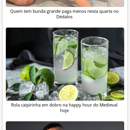
Quem tem bunda grande paga menos nesta quarta no
Dédalos
Rola caipirinha em dobro na happy hour do Medieval
hoje