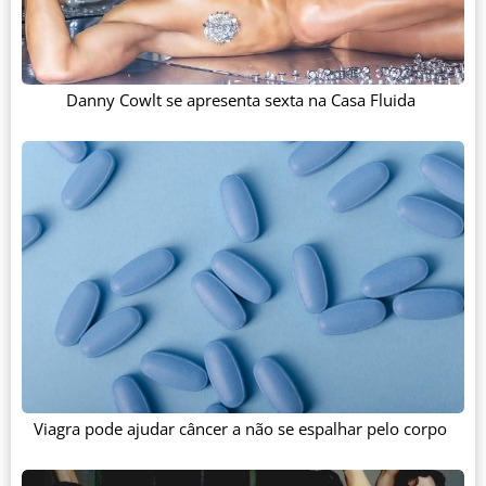
Danny Cowlt se apresenta sexta na Casa Fluida
Viagra pode ajudar câncer a não se espalhar pelo corpo