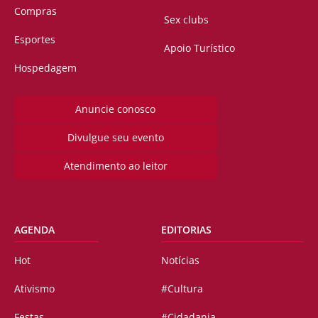
Compras
Sex clubs
Esportes
Apoio Turístico
Hospedagem
Anuncie conosco
Divulgue seu evento
Atendimento ao leitor
AGENDA
EDITORIAS
Hot
Notícias
Ativismo
#Cultura
Festas
#Cidadania