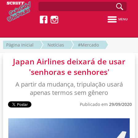
MENU
Página Inicial
Notícias
#Mercado
Japan Airlines deixará de usar
'senhoras e senhores'
A partir da mudança, tripulação usará
apenas termos sem gênero
Publicado em
29/09/2020