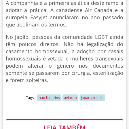
A companhia é a primeira asiática deste ramo a
adotar a prática. A canadense Air Canada e a
europeia EasyJet anunciaram no ano passado
que aboliriam os termos.
No Japão, pessoas da comunidade LGBT ainda
têm poucos direitos. Não há legalização do
casamento homossexual, a adoção por casais
homossexuais é vetada e mulheres transexuais
podem alterar o gênero nos documentos
somente se passarem por cirurgia, esterilização
e forem solteiras.
Tags:
nao binarios
aviacao
japan airlines
LEIA TAMBÉM