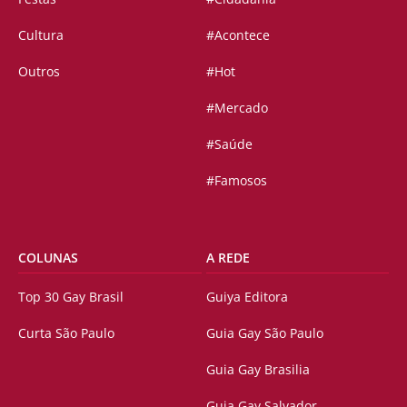
Cultura
#Acontece
Outros
#Hot
#Mercado
#Saúde
#Famosos
COLUNAS
A REDE
Top 30 Gay Brasil
Guiya Editora
Curta São Paulo
Guia Gay São Paulo
Guia Gay Brasilia
Guia Gay Salvador