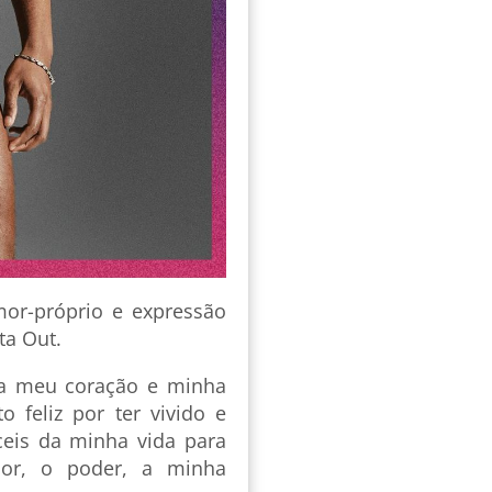
or-próprio e expressão
ta Out.
ara meu coração e minha
 feliz por ter vivido e
ceis da minha vida para
or, o poder, a minha