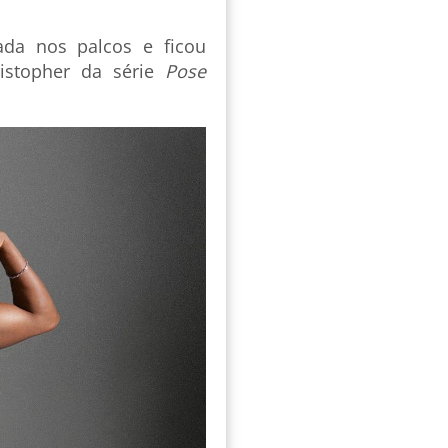
da nos palcos e ficou
ristopher da série
Pose