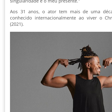
singularidade e o meu presente."
Aos 31 anos, o ator tem mais de uma déca
conhecido internacionalmente ao viver o Ch
(2021).