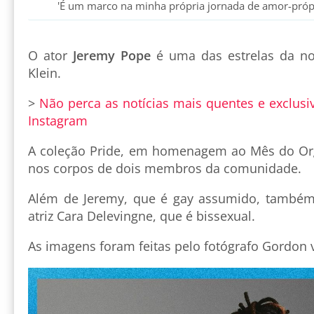
'É um marco na minha própria jornada de amor-própr
O ator
Jeremy Pope
é uma das estrelas da n
Klein.
>
Não perca as notícias mais quentes e exclusi
Instagram
A coleção Pride, em homenagem ao Mês do Or
nos corpos de dois membros da comunidade.
Além de Jeremy, que é gay assumido, também 
atriz Cara Delevingne, que é bissexual.
As imagens foram feitas pelo fotógrafo Gordon v