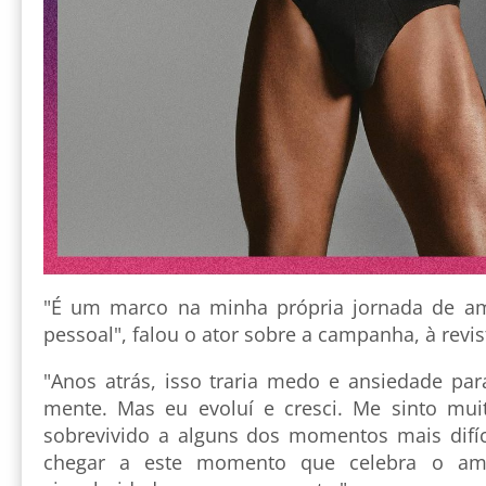
"É um marco na minha própria jornada de am
pessoal", falou o ator sobre a campanha, à revis
"Anos atrás, isso traria medo e ansiedade p
mente. Mas eu evoluí e cresci. Me sinto muito
sobrevivido a alguns dos momentos mais difí
chegar a este momento que celebra o am