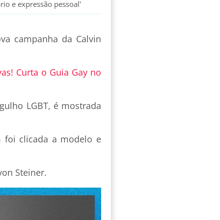
io e expressão pessoal'
ova campanha da Calvin
vas! Curta o Guia Gay no
gulho LGBT, é mostrada
foi clicada a modelo e
on Steiner.