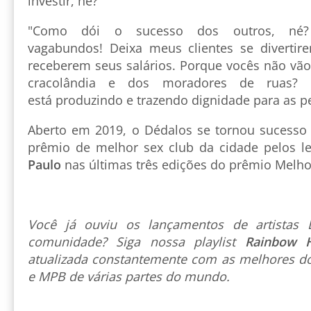
investir, né?"
"Como dói o sucesso dos outros, né?
vagabundos! Deixa meus clientes se divertir
receberem seus salários. Porque vocês não vão
cracolândia e dos moradores de ruas
está produzindo e trazendo dignidade para as p
Aberto em 2019, o Dédalos se tornou sucesso 
prêmio de melhor sex club da cidade pelos l
Paulo
nas últimas três edições do prêmio Melhor
Você já ouviu os lançamentos de artista
comunidade? Siga nossa playlist
Rainbow 
atualizada constantemente com as melhores do
e MPB de várias partes do mundo.