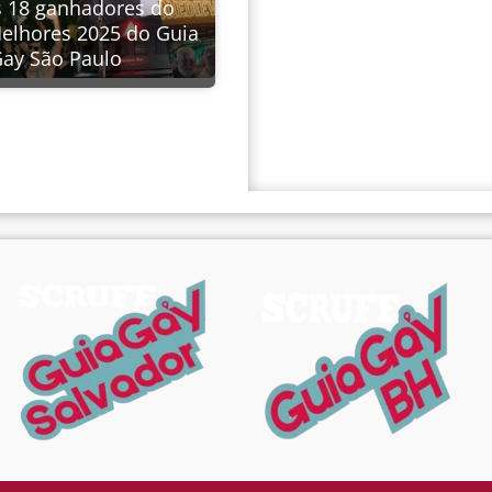
s 18 ganhadores do
elhores 2025 do Guia
ay São Paulo