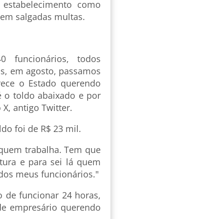
estabelecimento como
dem salgadas multas.
 funcionários, todos
iás, em agosto, passamos
arece o Estado querendo
 o toldo abaixado e por
X, antigo Twitter.
do foi de R$ 23 mil.
 quem trabalha. Tem que
itura e para sei lá quem
os meus funcionários."
o de funcionar 24 horas,
 de empresário querendo