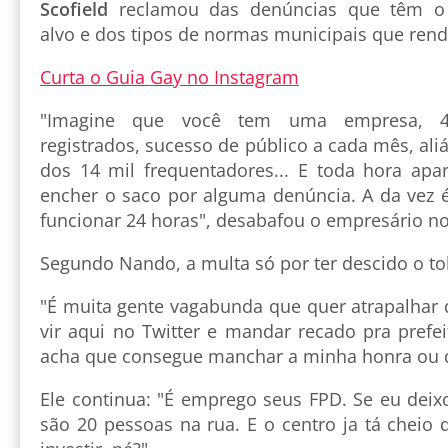
Scofield
reclamou das denúncias que têm o 
alvo e dos tipos de normas municipais que ren
Curta o Guia Gay no Instagram
"Imagine que você tem uma empresa, 40
registrados, sucesso de público a cada mês, al
dos 14 mil frequentadores... E toda hora ap
encher o saco por alguma denúncia. A da vez é
funcionar 24 horas", desabafou o empresário no 
Segundo Nando, a multa só por ter descido o tol
"É muita gente vagabunda que quer atrapalhar
vir aqui no Twitter e mandar recado pra prefe
acha que consegue manchar a minha honra ou d
Ele continua: "É emprego seus FPD. Se eu deix
são 20 pessoas na rua. E o centro ja tá cheio