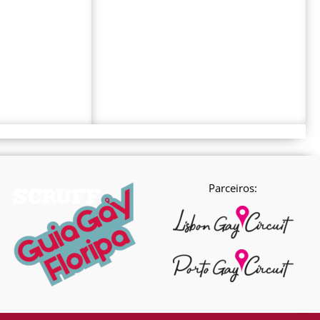
Parceiros: