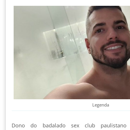
Legenda
Dono do badalado sex club paulistan