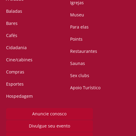
Igrejas
Baladas
Museu
Bares
Para elas
Cafés
Points
Cidadania
Restaurantes
Cine/cabines
Saunas
Compras
Sex clubs
Esportes
Apoio Turístico
Hospedagem
Anuncie conosco
Divulgue seu evento