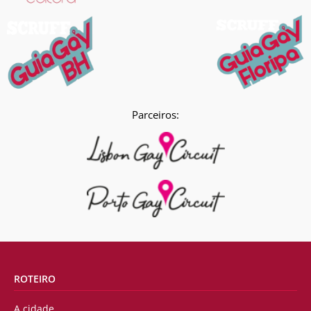
Parceiros:
ROTEIRO
A cidade