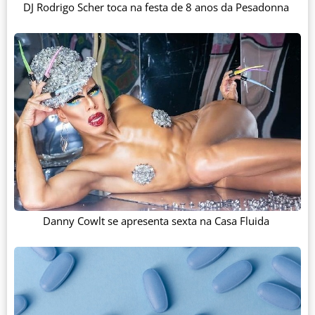
DJ Rodrigo Scher toca na festa de 8 anos da Pesadonna
Danny Cowlt se apresenta sexta na Casa Fluida