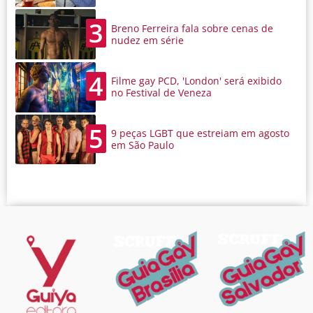
3
Breno Ferreira fala sobre cenas de
nudez em série
4
Filme gay PCD, 'London' será exibido
no Festival de Veneza
5
9 peças LGBT que estreiam em agosto
em São Paulo