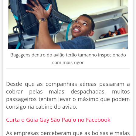
Bagagens dentro do avião terão tamanho inspecionado
com mais rigor
Desde que as companhias aéreas passaram a
cobrar pelas malas despachadas, muitos
passageiros tentam levar o máximo que podem
consigo na cabine do avião.
Curta o Guia Gay São Paulo no Facebook
As empresas perceberam que as bolsas e malas