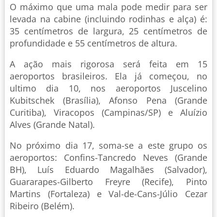
O máximo que uma mala pode medir para ser
levada na cabine (incluindo rodinhas e alça) é:
35 centímetros de largura, 25 centímetros de
profundidade e 55 centímetros de altura.
A ação mais rigorosa será feita em 15
aeroportos brasileiros. Ela já começou, no
ultimo dia 10, nos aeroportos Juscelino
Kubitschek (Brasília), Afonso Pena (Grande
Curitiba), Viracopos (Campinas/SP) e Aluízio
Alves (Grande Natal).
No próximo dia 17, soma-se a este grupo os
aeroportos: Confins-Tancredo Neves (Grande
BH), Luís Eduardo Magalhães (Salvador),
Guararapes-Gilberto Freyre (Recife), Pinto
Martins (Fortaleza) e Val-de-Cans-Júlio Cezar
Ribeiro (Belém).