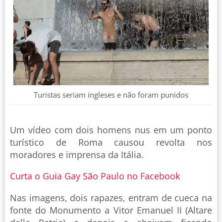
Turistas seriam ingleses e não foram punidos
Um vídeo com dois homens nus em um ponto
turístico de Roma causou revolta nos
moradores e imprensa da Itália.
Curta o Guia Gay São Paulo no Facebook
Nas imagens, dois rapazes, entram de cueca na
fonte do Monumento a Vitor Emanuel II (Altare