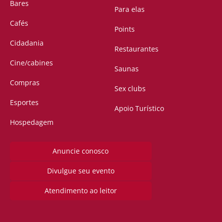
Bares
Para elas
Cafés
Points
Cidadania
Restaurantes
Cine/cabines
Saunas
Compras
Sex clubs
Esportes
Apoio Turístico
Hospedagem
Anuncie conosco
Divulgue seu evento
Atendimento ao leitor