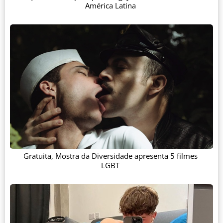
América Latina
Gratuita, Mostra da Diversidade apresenta 5 filmes
LGBT