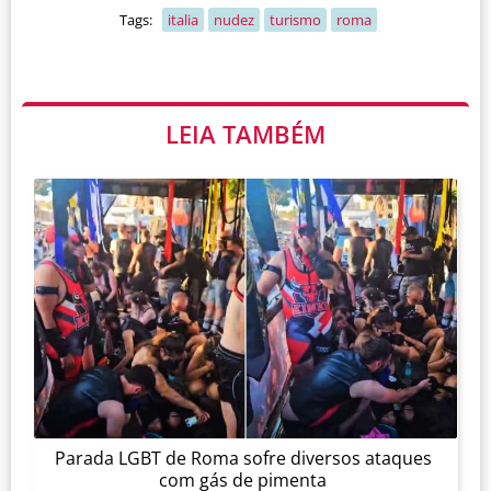
Tags:
italia
nudez
turismo
roma
LEIA TAMBÉM
Parada LGBT de Roma sofre diversos ataques
com gás de pimenta