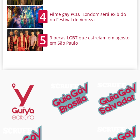
4
Filme gay PCD, 'London' será exibido
no Festival de Veneza
5
9 peças LGBT que estreiam em agosto
em São Paulo