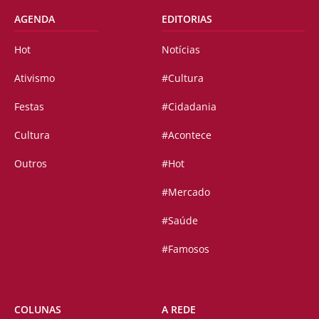
AGENDA
EDITORIAS
Hot
Notícias
Ativismo
#Cultura
Festas
#Cidadania
Cultura
#Acontece
Outros
#Hot
#Mercado
#Saúde
#Famosos
COLUNAS
A REDE