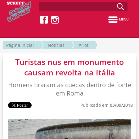
MENU
Página Inicial
Notícias
#Hot
Turistas nus em monumento
causam revolta na Itália
Homens tiraram as cuecas dentro de fonte
em Roma
Publicado em
03/09/2018