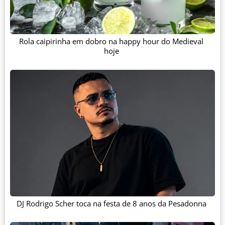
Rola caipirinha em dobro na happy hour do Medieval
hoje
DJ Rodrigo Scher toca na festa de 8 anos da Pesadonna