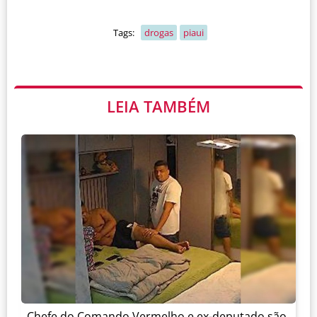
Tags:
drogas
piaui
LEIA TAMBÉM
Chefe do Comando Vermelho e ex-deputado são