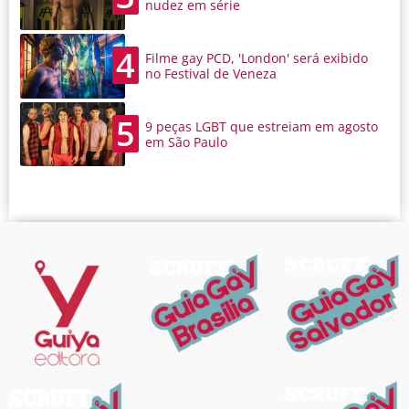
nudez em série
4
Filme gay PCD, 'London' será exibido
no Festival de Veneza
5
9 peças LGBT que estreiam em agosto
em São Paulo