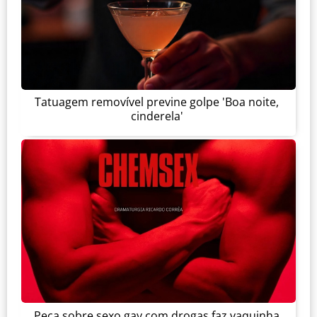
Tatuagem removível previne golpe 'Boa noite,
cinderela'
Peça sobre sexo gay com drogas faz vaquinha