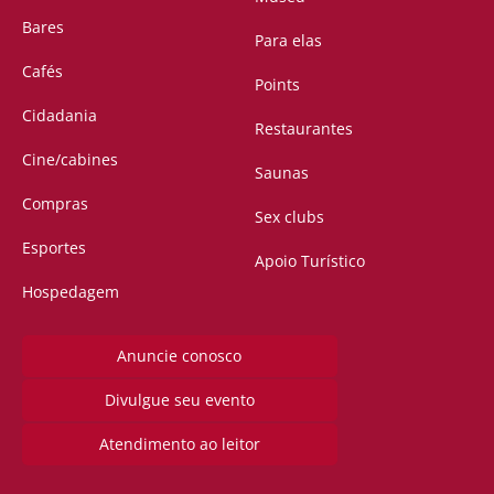
Bares
Para elas
Cafés
Points
Cidadania
Restaurantes
Cine/cabines
Saunas
Compras
Sex clubs
Esportes
Apoio Turístico
Hospedagem
Anuncie conosco
Divulgue seu evento
Atendimento ao leitor