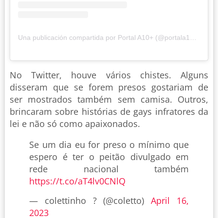
Una publicación compartida por Portal A10+ (@portala10mais)
No Twitter, houve vários chistes. Alguns
disseram que se forem presos gostariam de
ser mostrados também sem camisa. Outros,
brincaram sobre histórias de gays infratores da
lei e não só como apaixonados.
Se um dia eu for preso o mínimo que
espero é ter o peitão divulgado em
rede nacional também
https://t.co/aT4lv0CNlQ
— colettinho ? (@coletto)
April 16,
2023