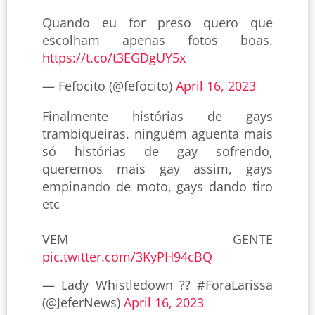
Quando eu for preso quero que
escolham apenas fotos boas.
https://t.co/t3EGDgUY5x
— Fefocito (@fefocito)
April 16, 2023
Finalmente histórias de gays
trambiqueiras. ninguém aguenta mais
só histórias de gay sofrendo,
queremos mais gay assim, gays
empinando de moto, gays dando tiro
etc
VEM GENTE
pic.twitter.com/3KyPH94cBQ
— Lady Whistledown ?? #ForaLarissa
(@JeferNews)
April 16, 2023