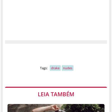
Tags:
drake
nudes
LEIA TAMBÉM