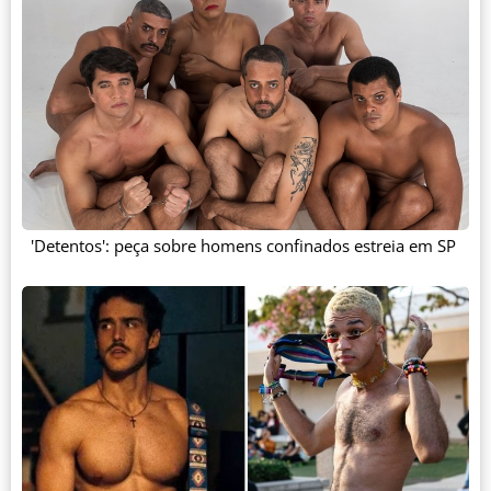
'Detentos': peça sobre homens confinados estreia em SP