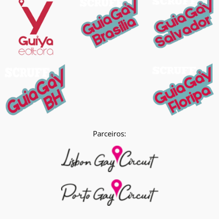
Parceiros: