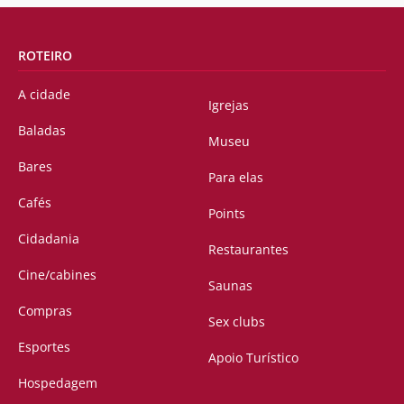
ROTEIRO
A cidade
Igrejas
Baladas
Museu
Bares
Para elas
Cafés
Points
Cidadania
Restaurantes
Cine/cabines
Saunas
Compras
Sex clubs
Esportes
Apoio Turístico
Hospedagem