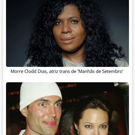
Morre Clodd Dias, atriz trans de 'Manhãs de Setembro'