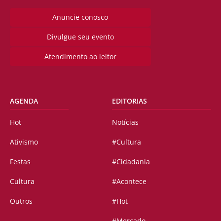
Anuncie conosco
Divulgue seu evento
Atendimento ao leitor
AGENDA
EDITORIAS
Hot
Notícias
Ativismo
#Cultura
Festas
#Cidadania
Cultura
#Acontece
Outros
#Hot
#Mercado