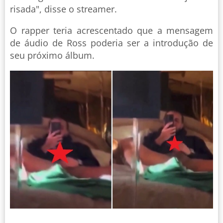
risada", disse o streamer.
O rapper teria acrescentado que a mensagem
de áudio de Ross poderia ser a introdução de
seu próximo álbum.