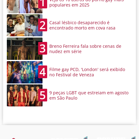
1
populares em 2025
2
Casal lésbico desaparecido é
encontrado morto em cova rasa
3
Breno Ferreira fala sobre cenas de
nudez em série
4
Filme gay PCD, 'London' será exibido
no Festival de Veneza
5
9 peças LGBT que estreiam em agosto
em São Paulo