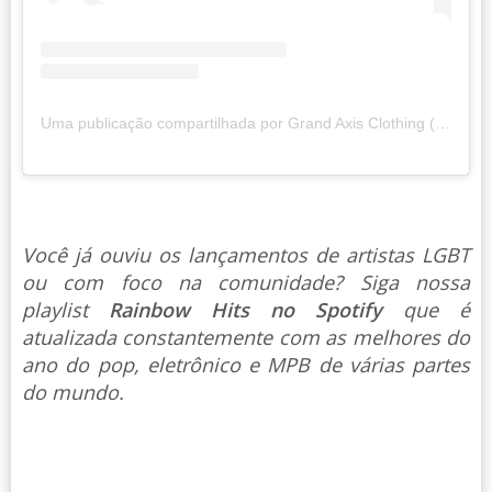
Uma publicação compartilhada por Grand Axis Clothing (@grandaxis)
Você já ouviu os lançamentos de artistas LGBT
ou com foco na comunidade? Siga nossa
playlist
Rainbow Hits no Spotify
que é
atualizada constantemente com as melhores do
ano do pop, eletrônico e MPB de várias partes
do mundo.