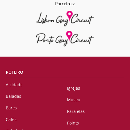
Parceiros:
ROTEIRO
A cidade
Igrejas
Baladas
Museu
Bares
Para elas
Cafés
Points