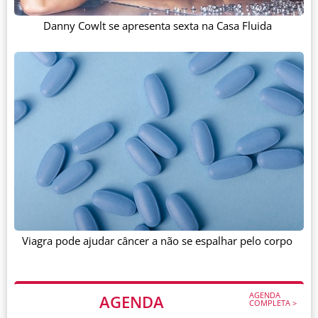
Danny Cowlt se apresenta sexta na Casa Fluida
Viagra pode ajudar câncer a não se espalhar pelo corpo
AGENDA
AGENDA
COMPLETA >