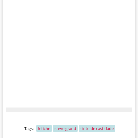
Tags:
fetiche
steve grand
cinto de castidade