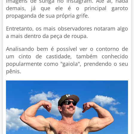
imagens de sunga no Instagram. Até aí, nada
demais, já que ele é o principal garoto
propaganda de sua própria grife.
Entretanto, os mais observadores notaram algo
a mais dentro da peça de roupa.
Analisando bem é possível ver o contorno de
um cinto de castidade, também conhecido
popularmente como "gaiola", prendendo o seu
pênis.