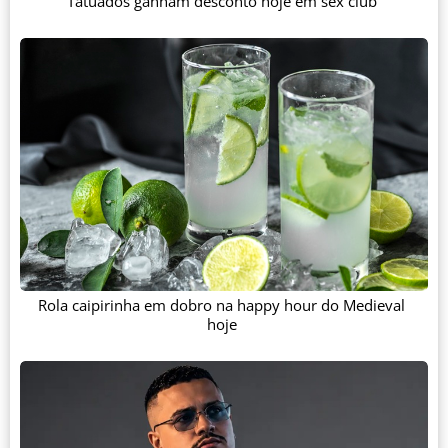
Tatuados ganham desconto hoje em sex club
Rola caipirinha em dobro na happy hour do Medieval
hoje