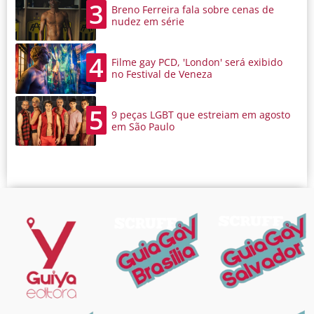
3
Breno Ferreira fala sobre cenas de
nudez em série
4
Filme gay PCD, 'London' será exibido
no Festival de Veneza
5
9 peças LGBT que estreiam em agosto
em São Paulo