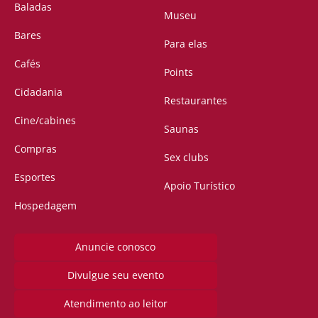
Baladas
Museu
Bares
Para elas
Cafés
Points
Cidadania
Restaurantes
Cine/cabines
Saunas
Compras
Sex clubs
Esportes
Apoio Turístico
Hospedagem
Anuncie conosco
Divulgue seu evento
Atendimento ao leitor