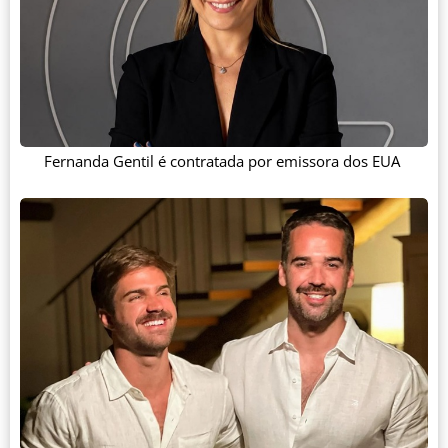
Fernanda Gentil é contratada por emissora dos EUA