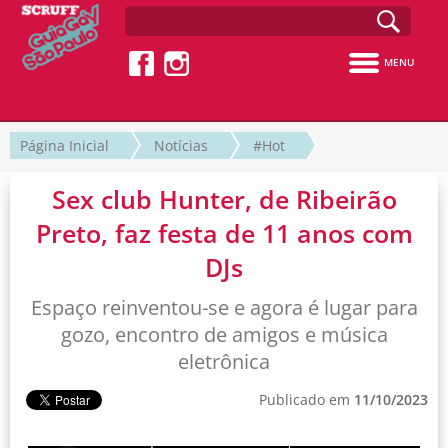
MENU
Página Inicial
Notícias
#Hot
Sex club Hunter, de Ribeirão
Preto, faz festa de 11 anos com
DJs
Espaço reinventou-se e agora é lugar para
gozo, encontro de amigos e música
eletrônica
Publicado em
11/10/2023