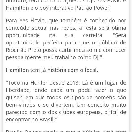
outubro, terá como atrações os DJs Yes Flavio e
Hamilton e o boy interativo Paulão Power.
Para Yes Flavio, que também é conhecido por
conteúdo sexual nas redes, a festa será ótima
oportunidade na sua carreira. "Será
oportunidade perfeita para que o público de
Ribeirão Preto possa curtir meu som e conhecer
pessoalmente meu trabalho como DJ."
Hamilton tem já história com o local.
"Toco na Hunter desde 2018. Lá é um lugar de
liberdade, onde cada um pode fazer o que
quiser, em que todos os tipos de homens são
bem-vindos e se divertem. Um conceito muito
parecido com o dos clubes europeus, difícil de
encontrar no Brasil."