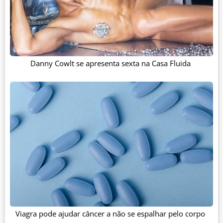
Danny Cowlt se apresenta sexta na Casa Fluida
Viagra pode ajudar câncer a não se espalhar pelo corpo