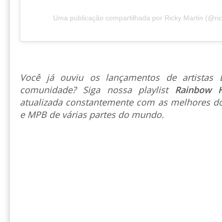
Uma publicação compartilhada por Ricky Martin (@ri
Você já ouviu os lançamentos de artista
comunidade? Siga nossa playlist
Rainbow 
atualizada constantemente com as melhores do
e MPB de várias partes do mundo.