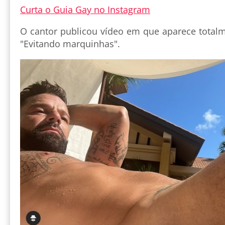
Curta o Guia Gay no Instagram
O cantor publicou vídeo em que aparece totalm
"Evitando marquinhas".