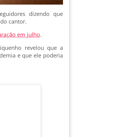
eguidores dizendo que
 do cantor.
ração em julho
.
riquenho revelou que a
ndemia e que ele poderia